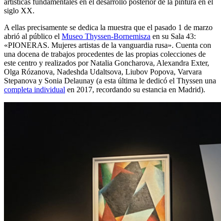
artísticas fundamentales en el desarrollo posterior de la pintura en el
siglo XX.
A ellas precisamente se dedica la muestra que el pasado 1 de marzo
abrió al público el
Museo Thyssen-Bornemisza
en su Sala 43:
«PIONERAS. Mujeres artistas de la vanguardia rusa». Cuenta con
una docena de trabajos procedentes de las propias colecciones de
este centro y realizados por Natalia Goncharova, Alexandra Exter,
Olga Rózanova, Nadeshda Udaltsova, Liubov Popova, Varvara
Stepanova y Sonia Delaunay (a esta última le dedicó el Thyssen una
completa individual
en 2017, recordando su estancia en Madrid).