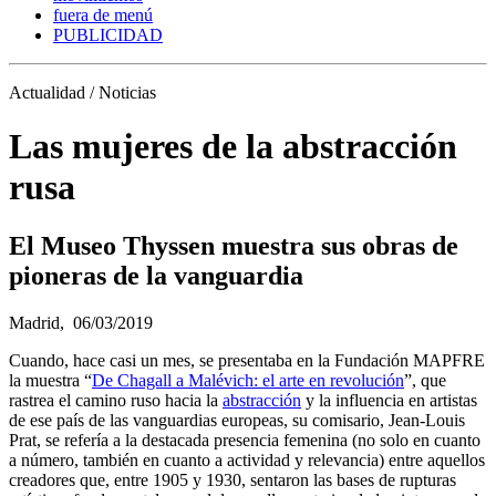
fuera de menú
PUBLICIDAD
Actualidad / Noticias
Las mujeres de la abstracción
rusa
El Museo Thyssen muestra sus obras de
pioneras de la vanguardia
Madrid,
06/03/2019
Cuando, hace casi un mes, se presentaba en la Fundación MAPFRE
la muestra “
De Chagall a Malévich: el arte en revolución
”, que
rastrea el camino ruso hacia la
abstracción
y la influencia en artistas
de ese país de las vanguardias europeas, su comisario, Jean-Louis
Prat, se refería a la destacada presencia femenina (no solo en cuanto
a número, también en cuanto a actividad y relevancia) entre aquellos
creadores que, entre 1905 y 1930, sentaron las bases de rupturas