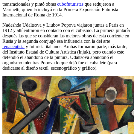
transracionales y pintó obras
cubofuturistas
que sedujeron a
Marinetti, quien la incluyó en la Primera Exposición Futurista
Internacional de Roma de 1914.
Nadeshda Udaltsova y Liubov Popova viajaron juntas a París en
1912 y allí entraron en contacto con el cubismo. La primera pintaría
después las que se consideran las mejores obras de esta corriente en
Rusia y la segunda comjugó esa influencia con la del arte
renacentista
y futurista italianos. Ambas formaron parte, más tarde,
del Instituto Estatal de Cultura Artística (Injuk), pero cuando este
defendió el abandono de la pintura, Udaltsova abandonó el
organismo mientras Popova lo que dejó fue el caballete (para
dedicarse al diseño textil, escenográfico y gráfico).