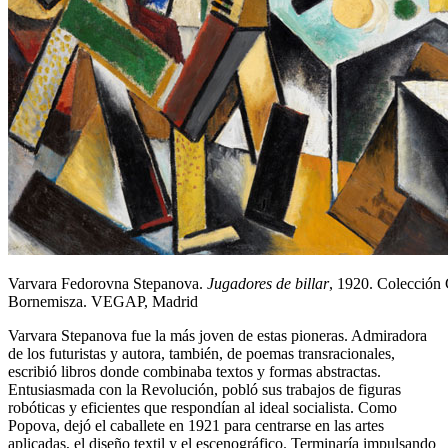
Varvara Fedorovna Stepanova.
Jugadores de billar
, 1920. Colección
Bornemisza. VEGAP, Madrid
Varvara Stepanova fue la más joven de estas pioneras. Admiradora
de los futuristas y autora, también, de poemas transracionales,
escribió libros donde combinaba textos y formas abstractas.
Entusiasmada con la Revolución, pobló sus trabajos de figuras
robóticas y eficientes que respondían al ideal socialista. Como
Popova, dejó el caballete en 1921 para centrarse en las artes
aplicadas, el diseño textil y el escenográfico. Terminaría impulsando