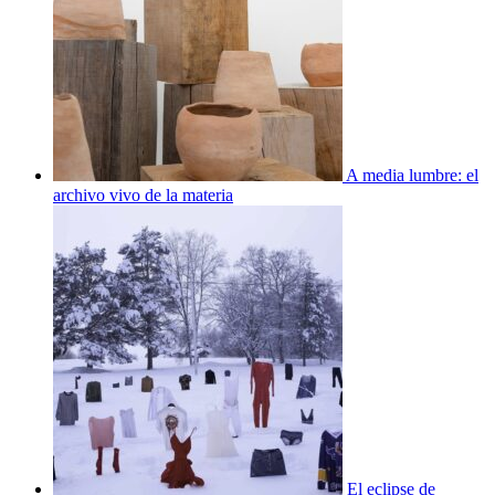
A media lumbre: el
archivo vivo de la materia
El eclipse de