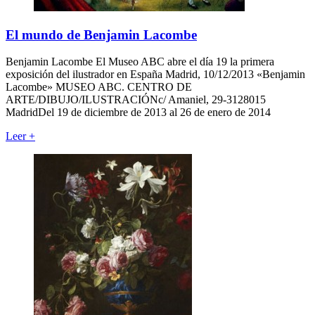
El mundo de Benjamin Lacombe
Benjamin Lacombe El Museo ABC abre el día 19 la primera
exposición del ilustrador en España Madrid, 10/12/2013 «Benjamin
Lacombe» MUSEO ABC. CENTRO DE
ARTE/DIBUJO/ILUSTRACIÓNc/ Amaniel, 29-3128015
MadridDel 19 de diciembre de 2013 al 26 de enero de 2014
Leer
+