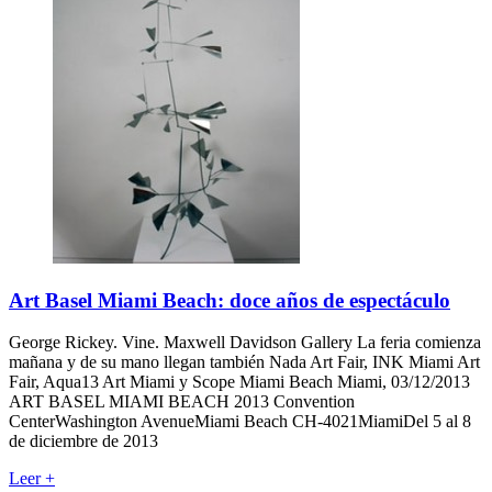
Art Basel Miami Beach: doce años de espectáculo
George Rickey. Vine. Maxwell Davidson Gallery La feria comienza
mañana y de su mano llegan también Nada Art Fair, INK Miami Art
Fair, Aqua13 Art Miami y Scope Miami Beach Miami, 03/12/2013
ART BASEL MIAMI BEACH 2013 Convention
CenterWashington AvenueMiami Beach CH-4021MiamiDel 5 al 8
de diciembre de 2013
Leer
+