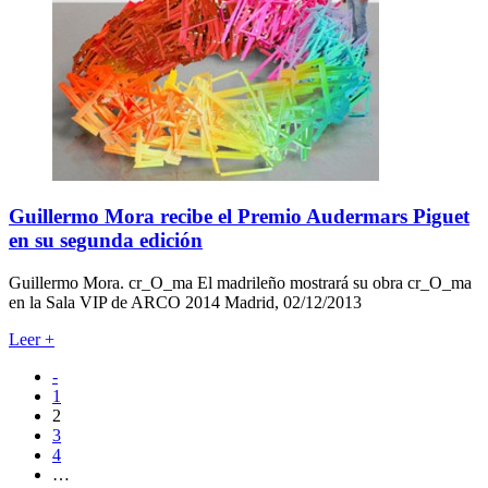
Guillermo Mora recibe el Premio Audermars Piguet
en su segunda edición
Guillermo Mora. cr_O_ma El madrileño mostrará su obra cr_O_ma
en la Sala VIP de ARCO 2014 Madrid, 02/12/2013
Leer
+
-
1
2
3
4
…