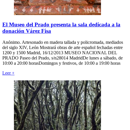
El Museo del Prado presenta la sala dedicada a la
donación Várez Fisa
Anónimo. Artesonado en madera tallada y policromada, mediados
del siglo XIV, León Mostrará obras de arte español fechadas entre
1200 y 1500 Madrid, 16/12/2013 MUSEO NACIONAL DEL
PRADO Paseo del Prado, s/n28014 MadridDe lunes a sábado, de
10:00 a 20:00 horasDomingos y festivos, de 10:00 a 19:00 horas
Leer
+