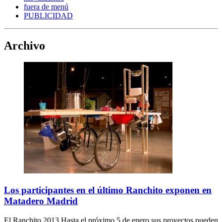
fuera de menú
PUBLICIDAD
Archivo
Los participantes en el último Ranchito exponen en
Matadero Madrid
El Ranchito 2013 Hasta el próximo 5 de enero sus proyectos pueden