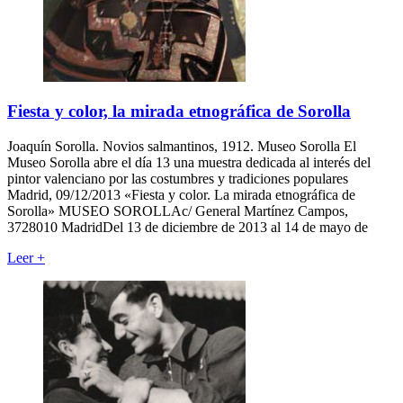
Fiesta y color, la mirada etnográfica de Sorolla
Joaquín Sorolla. Novios salmantinos, 1912. Museo Sorolla El
Museo Sorolla abre el día 13 una muestra dedicada al interés del
pintor valenciano por las costumbres y tradiciones populares
Madrid, 09/12/2013 «Fiesta y color. La mirada etnográfica de
Sorolla» MUSEO SOROLLAc/ General Martínez Campos,
3728010 MadridDel 13 de diciembre de 2013 al 14 de mayo de
Leer
+