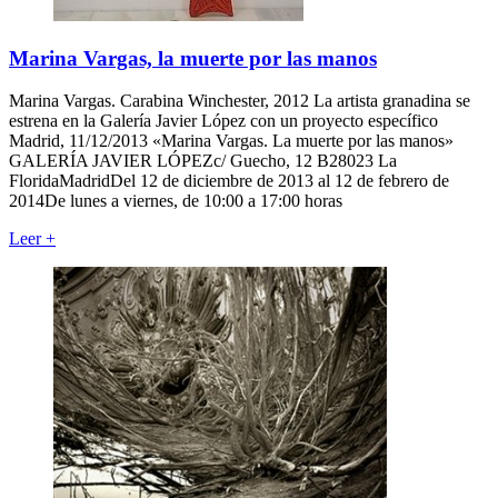
Marina Vargas, la muerte por las manos
Marina Vargas. Carabina Winchester, 2012 La artista granadina se
estrena en la Galería Javier López con un proyecto específico
Madrid, 11/12/2013 «Marina Vargas. La muerte por las manos»
GALERÍA JAVIER LÓPEZc/ Guecho, 12 B28023 La
FloridaMadridDel 12 de diciembre de 2013 al 12 de febrero de
2014De lunes a viernes, de 10:00 a 17:00 horas
Leer
+