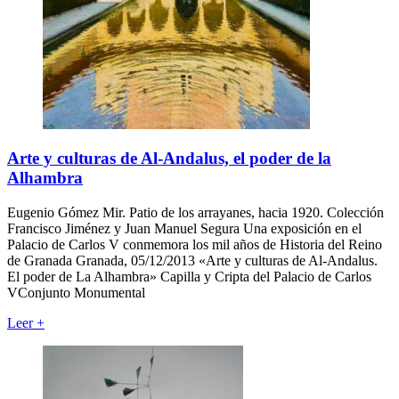
Arte y culturas de Al-Andalus, el poder de la
Alhambra
Eugenio Gómez Mir. Patio de los arrayanes, hacia 1920. Colección
Francisco Jiménez y Juan Manuel Segura Una exposición en el
Palacio de Carlos V conmemora los mil años de Historia del Reino
de Granada Granada, 05/12/2013 «Arte y culturas de Al-Andalus.
El poder de La Alhambra» Capilla y Cripta del Palacio de Carlos
VConjunto Monumental
Leer
+