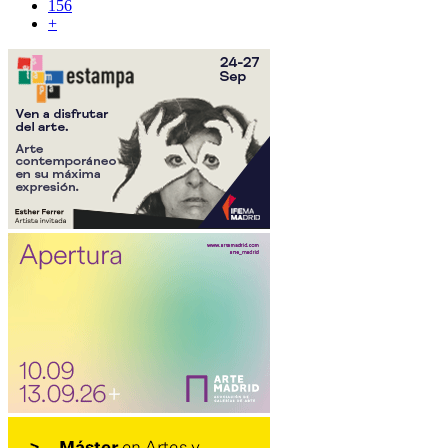
156
+