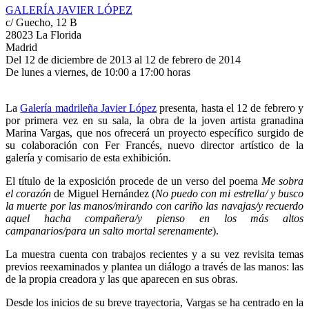
GALERÍA JAVIER LÓPEZ
c/ Guecho, 12 B
28023 La Florida
Madrid
Del 12 de diciembre de 2013 al 12 de febrero de 2014
De lunes a viernes, de 10:00 a 17:00 horas
La
Galería madrileña Javier López
presenta, hasta el 12 de febrero y
por primera vez en su sala, la obra de la joven artista granadina
Marina Vargas, que nos ofrecerá un proyecto específico surgido de
su colaboración con Fer Francés, nuevo director artístico de la
galería y comisario de esta exhibición.
El título de la exposición procede de un verso del poema
Me sobra
el corazón
de Miguel Hernández (
No puedo con mi estrella/ y busco
la muerte por las manos/mirando con cariño las navajas/y recuerdo
aquel hacha compañera/y pienso en los más altos
campanarios/para un salto mortal serenamente
).
La muestra cuenta con trabajos recientes y a su vez revisita temas
previos reexaminados y plantea un diálogo a través de las manos: las
de la propia creadora y las que aparecen en sus obras.
Desde los inicios de su breve trayectoria, Vargas se ha centrado en la