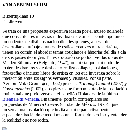
VAN ABBEMUSEUM
Bilderdijklaan 10
Eindhoven
Se trata de una propuesta expositiva ideada por el museo holandés
que consta de tres muestras individuales de artistas contemporáneos
procedentes de distintas nacionalidades quienes, a pesar de
desarrollar su trabajo a través de estilos creativos muy variados,
tienen en común el abordar temas cotidianos e historias del día a día
de sus países de origen. En esta ocasión se podrán ver las obras de
Mladen Stilinoviæ (Belgrado, 1947), un artista que partiendo de
materiales baratos y de deshecho realiza collages, instalaciones,
fotografías e incluso libros de artista en los que investiga sobre la
interacción entre los signos verbales y visuales. Por su parte,
Aernout Mik (Groningen, 1962) presenta
Training Ground
(2007) y
Convergencias
(2007), dos piezas que forman parte de la instalación
multicanal que pudo verse en el pabellón Holandés de la última
Biennale di Venezia
. Finalmente, podrán contemplarse las
propuestas de Minerva Cuevas (Ciudad de México, 1975), quien
presenta una instalación que invita a participar activamente al
espectador, haciéndole meditar sobre la forma de percibir y entender
la realidad que nos rodea.