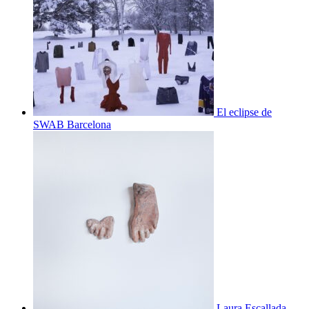
El eclipse de
SWAB Barcelona
Laura Escallada