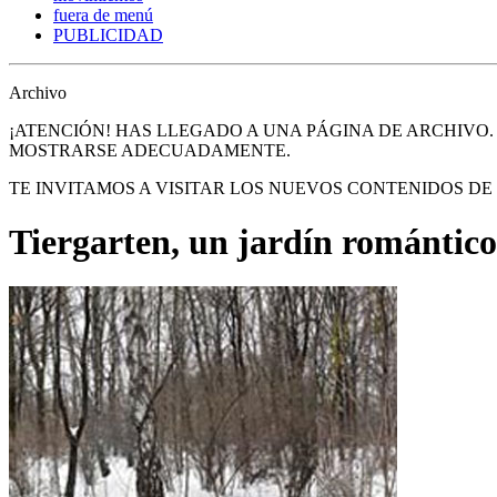
fuera de menú
PUBLICIDAD
Archivo
¡ATENCIÓN! HAS LLEGADO A UNA PÁGINA DE ARCHIVO
MOSTRARSE ADECUADAMENTE.
TE INVITAMOS A VISITAR LOS NUEVOS CONTENIDOS D
Tiergarten, un jardín romántic