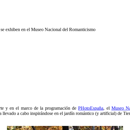
nés se exhiben en el Museo Nacional del Romanticismo
orte y en el marco de la programación de
PHotoEspaña
, el
Museo Na
 llevado a cabo inspirándose en el jardín romántico (y artificial) de Tie