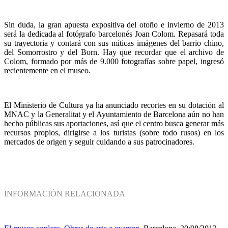
Sin duda, la gran apuesta expositiva del otoño e invierno de 2013
será la dedicada al fotógrafo barcelonés Joan Colom. Repasará toda
su trayectoria y contará con sus míticas imágenes del barrio chino,
del Somorrostro y del Born. Hay que recordar que el archivo de
Colom, formado por más de 9.000 fotografías sobre papel, ingresó
recientemente en el museo.
El Ministerio de Cultura ya ha anunciado recortes en su dotación al
MNAC y la Generalitat y el Ayuntamiento de Barcelona aún no han
hecho públicas sus aportaciones, así que el centro busca generar más
recursos propios, dirigirse a los turistas (sobre todo rusos) en los
mercados de origen y seguir cuidando a sus patrocinadores.
INFORMACIÓN RELACIONADA