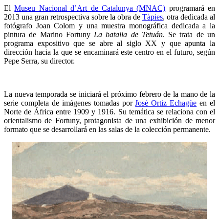
El
Museu Nacional d’Art de Catalunya (MNAC)
programará en
2013 una gran retrospectiva sobre la obra de
Tàpies
, otra dedicada al
fotógrafo Joan Colom y una muestra monográfica dedicada a la
pintura de Marino Fortuny
La batalla de Tetuán
. Se trata de un
programa expositivo que se abre al siglo XX y que apunta la
dirección hacia la que se encaminará este centro en el futuro, según
Pepe Serra, su director.
La nueva temporada se iniciará el próximo febrero de la mano de la
serie completa de imágenes tomadas por
José Ortiz Echagüe
en el
Norte de África entre 1909 y 1916. Su temática se relaciona con el
orientalismo de Fortuny, protagonista de una exhibición de menor
formato que se desarrollará en las salas de la colección permanente.