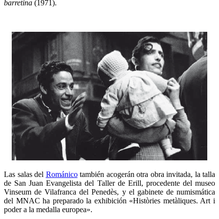
barretina
(1971).
Las salas del
Románico
también acogerán otra obra invitada, la talla
de San Juan Evangelista del Taller de Erill, procedente del museo
Vinseum de Vilafranca del Penedès, y el gabinete de numismática
del MNAC ha preparado la exhibición «Històries metàliques. Art i
poder a la medalla europea».