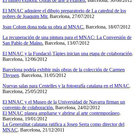
El museo explora. Obras de arte a examen.
Barcelona, 30/08/2012
El MNAC adquiere el dibujo preparatorio de La catedral de los
pobres de Joaquim Mir.
Barcelona, 27/07/2012
Joan Colom dona toda su obra al MNAC.
Barcelona, 18/07/2012
La recuperación de una pintura para el MNAC: La Conversión de
San Pablo de Maíno.
Barcelona, 13/07/2012
El MNAC y la Fundació Tàpies inician una etapa de colaboración
.
Barcelona, 12/06/2012
Barcelona podría exhibir más obras de la colección de Carmen
Thyssen
. Barcelona, 31/05/2012
Nuevas salas para Centelles y la fotografía catalana en el MNAC
.
Barcelona, 25/05/2012
El MNAC y el Museo de la Universidad de Navarra firman un
convenio de colaboración.
Barcelona, 24/02/2012
El MNAC planea ampliarse y abrirse al arte contemporáneo
.
Barcelona, 19/01/2012
La Generalitat calatana ratifica a Josep Serra como director del
MNAC
. Barcelona, 21/12/2011