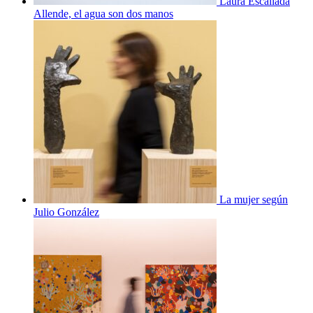
Laura Escallada
Allende, el agua son dos manos
La mujer según
Julio González