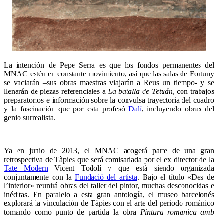
La intención de Pepe Serra es que los fondos permanentes del
MNAC estén en constante movimiento, así que las salas de Fortuny
se vaciarán –sus obras maestras viajarán a Reus un tiempo- y se
llenarán de piezas referenciales a
La batalla de Tetuán
, con trabajos
preparatorios e información sobre la convulsa trayectoria del cuadro
y la fascinación que por esta profesó
Dalí
, incluyendo obras del
genio surrealista.
Ya en junio de 2013, el MNAC acogerá parte de una gran
retrospectiva de Tàpies que será comisariada por el ex director de la
Tate Modern
Vicent Todolí y que está siendo organizada
conjuntamente con la
Fundació del artista
. Bajo el título «Des de
l’interior» reunirá obras del taller del pintor, muchas desconocidas e
inéditas. En paralelo a esta gran antología, el museo barcelonés
explorará la vinculación de Tàpies con el arte del periodo románico
tomando como punto de partida la obra
Pintura romànica amb