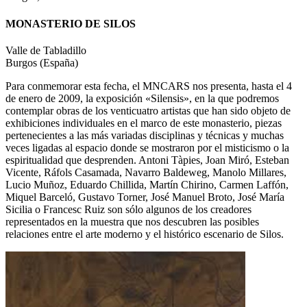
MONASTERIO DE SILOS
Valle de Tabladillo
Burgos (España)
Para conmemorar esta fecha, el MNCARS nos presenta, hasta el 4
de enero de 2009, la exposición «Silensis», en la que podremos
contemplar obras de los venticuatro artistas que han sido objeto de
exhibiciones individuales en el marco de este monasterio, piezas
pertenecientes a las más variadas disciplinas y técnicas y muchas
veces ligadas al espacio donde se mostraron por el misticismo o la
espiritualidad que desprenden. Antoni Tàpies, Joan Miró, Esteban
Vicente, Ráfols Casamada, Navarro Baldeweg, Manolo Millares,
Lucio Muñoz, Eduardo Chillida, Martín Chirino, Carmen Laffón,
Miquel Barceló, Gustavo Torner, José Manuel Broto, José María
Sicilia o Francesc Ruiz son sólo algunos de los creadores
representados en la muestra que nos descubren las posibles
relaciones entre el arte moderno y el histórico escenario de Silos.