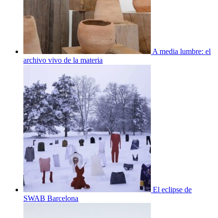
A media lumbre: el
archivo vivo de la materia
El eclipse de
SWAB Barcelona