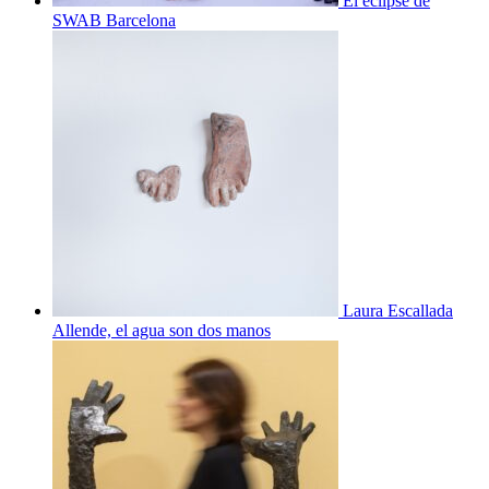
El eclipse de
SWAB Barcelona
Laura Escallada
Allende, el agua son dos manos