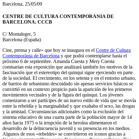
Barcelona, 25/05/09
CENTRE DE CULTURA CONTEMPORÀNIA DE
BARCELONA. CCCB
C/ Montalegre, 5
Barcelona (España)
Cine, prensa y calle» que hoy se inaugura en el
Centre de Cultura
Contemporània de Barcelona
y que podrá contemplarse hasta el
próximo 6 de septiembre. Amanda Cuesta y Mery Cuesta
comisarian esta exposición que analizará también los motivos de la
fascinación que el estereotipo del quinqui sigue ejerciendo en parte
de la sociedad. El crecimiento, en los setenta y en el entorno urbano,
de barrios de urbanismo descuidado sin apenas servicios básicos se
convirtió en un contexto propicio para la aparición de los primeros
movimientos vecinales y de la figura del quinqui. Los jóvenes
comenzaron a ser partícipes de un nuevo estilo de vida que se movía
entre la rebeldía y la marginalidad y que exaltaba el sexo, las drogas
y la amistad. Circunstancias adicionales como la exclusión del
sistema educativo de una cuarta parte de la población mayor de 14
años hacia 1975 o la irrupción de la heroína alimentaron el
desarrollo de la delincuencia juvenil y su presencia en los medios.
Algunos de esos «rebeldes» se convirtieron en iconos gracias a