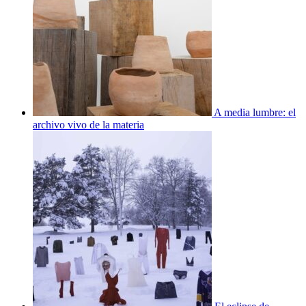
A media lumbre: el
archivo vivo de la materia