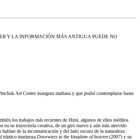
EB Y LA INFORMACIÓN MÁS ANTIGUA PUEDE NO
Pinchuk Art Centre inaugura mañana y que podrá contemplarse hasta
mbién los trabajos más recientes de Hirst, algunos de ellos inéditos
n en su trayectoria creativa, de un giro nuevo y aún más atrevido
 hablan de la incomunicación y del lado oscuro de la naturaleza
 tríptico mariposa
Doorways to the kingdom of heaven
(2007) y su