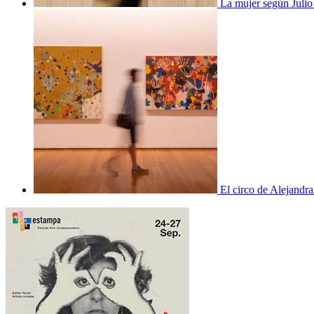
La mujer según Juli
El circo de Alejandra