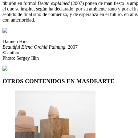
tiburón en formol
Death explained
(2007) ponen de manifiesto la ampli
el que se inspira, según ha declarado, por su ambiente sano y por el i
sentido de final sino de comienzo, y de esperanza en el futuro, en alu
con anterioridad.
Damien Hirst
Beautiful Elena Orchid Painting
, 2007
© author
Photo: Sergey Illin
OTROS CONTENIDOS EN MASDEARTE