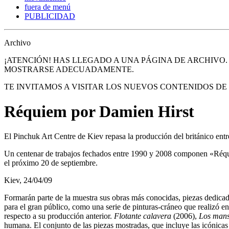
fuera de menú
PUBLICIDAD
Archivo
¡ATENCIÓN! HAS LLEGADO A UNA PÁGINA DE ARCHIVO
MOSTRARSE ADECUADAMENTE.
TE INVITAMOS A VISITAR LOS NUEVOS CONTENIDOS D
Réquiem por Damien Hirst
El Pinchuk Art Centre de Kiev repasa la producción del británico ent
Un centenar de trabajos fechados entre 1990 y 2008 componen «Réqui
el próximo 20 de septiembre.
Kiev, 24/04/09
Formarán parte de la muestra sus obras más conocidas, piezas dedicadas 
para el gran público, como una serie de pinturas-cráneo que realizó e
respecto a su producción anterior.
Flotante calavera
(2006),
Los mans
humana. El conjunto de las piezas mostradas, que incluye las icónica