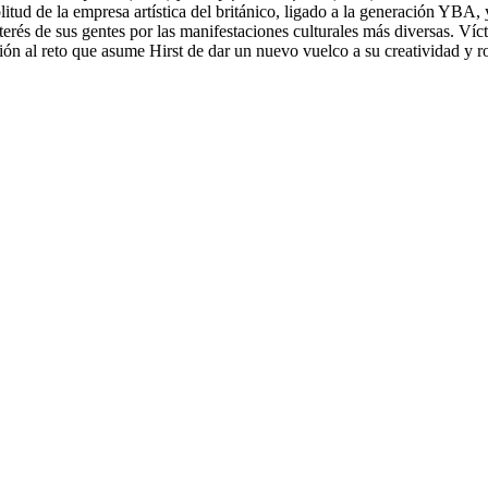
tud de la empresa artística del británico, ligado a la generación YBA, 
nterés de sus gentes por las manifestaciones culturales más diversas. V
sión al reto que asume Hirst de dar un nuevo vuelco a su creatividad y 