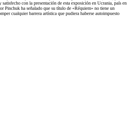
y satisfecho con la presentación de esta exposición en Ucrania, país en
íctor Pinchuk ha señalado que su título de «Réquiem» no tiene un
romper cualquier barrera artística que pudiera haberse autoimpuesto