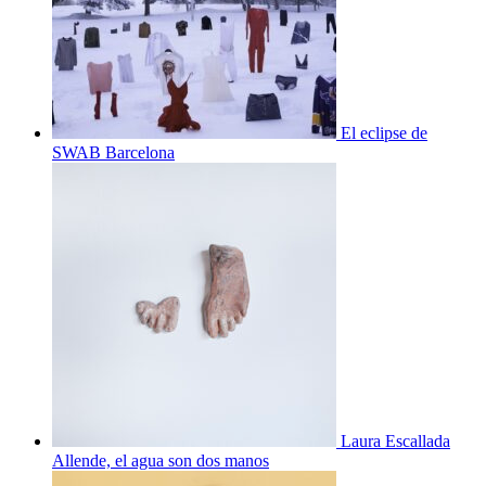
El eclipse de
SWAB Barcelona
Laura Escallada
Allende, el agua son dos manos