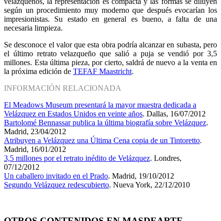
velazqueños, la representación es compacta y las formas se diluyen
según un procedimiento muy moderno que después evocarían los
impresionistas. Su estado en general es bueno, a falta de una
necesaria limpieza.
Se desconoce el valor que esta obra podría alcanzar en subasta, pero
el último retrato velazqueño que salió a puja se vendió por 3,5
millones. Esta última pieza, por cierto, saldrá de nuevo a la venta en
la próxima edición de
TEFAF Maastricht
.
INFORMACIÓN RELACIONADA
El Meadows Museum presentará la mayor muestra dedicada a
Velázquez en Estados Unidos en veinte años
. Dallas, 16/07/2012
Bartolomé Bennassar publica la última biografía sobre Velázquez
.
Madrid, 23/04/2012
Atribuyen a Velázquez una Última Cena copia de un Tintoretto
.
Madrid, 16/01/2012
3,5 millones por el retrato inédito de Velázquez
. Londres,
07/12/2012
Un caballero invitado en el Prado
. Madrid, 19/10/2012
Segundo Velázquez redescubierto
. Nueva York, 22/12/2010
OTROS CONTENIDOS EN MASDEARTE