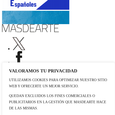
VALORAMOS TU PRIVACIDAD
UTILIZAMOS COOKIES PARA OPTIMIZAR NUESTRO SITIO
Publicidad
WEB Y OFRECERTE UN MEJOR SERVICIO.
Staff
Contacto
QUEDAN EXCLUIDOS LOS FINES COMERCIALES O
PUBLICITARIOS EN LA GESTIÓN QUE MASDEARTE HACE
© 2026 masdearte. Información de exposiciones, museos y artistas
DE LAS MISMAS.
Aviso legal