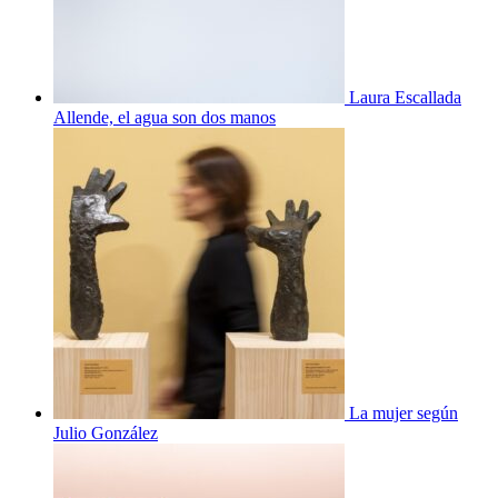
Laura Escallada
Allende, el agua son dos manos
La mujer según
Julio González