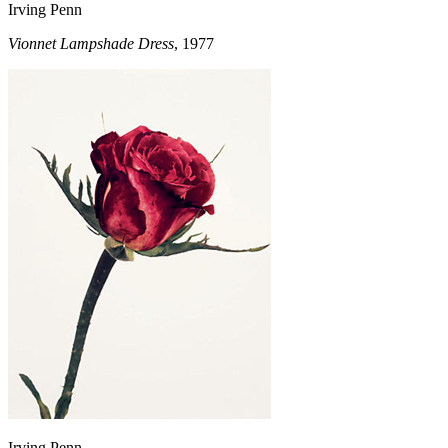
Irving Penn
Vionnet Lampshade Dress
, 1977
Irving Penn