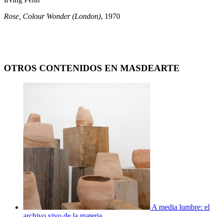
Rose, Colour Wonder (London)
, 1970
OTROS CONTENIDOS EN MASDEARTE
A media lumbre: el
archivo vivo de la materia