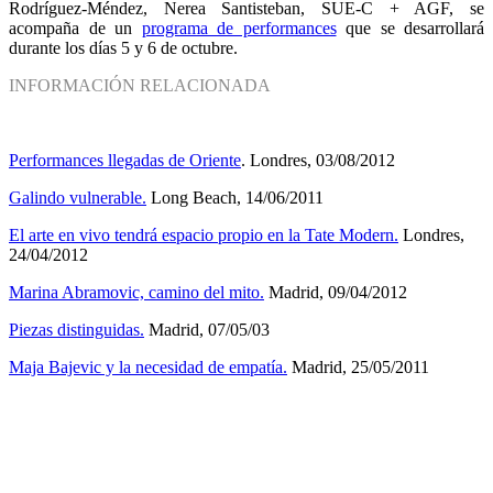
Rodríguez-Méndez, Nerea Santisteban, SUE-C + AGF, se
acompaña de un
programa de performances
que se desarrollará
durante los días 5 y 6 de octubre.
INFORMACIÓN RELACIONADA
Performances llegadas de Oriente
. Londres, 03/08/2012
Galindo vulnerable.
Long Beach, 14/06/2011
El arte en vivo tendrá espacio propio en la Tate Modern.
Londres,
24/04/2012
Marina Abramovic, camino del mito.
Madrid, 09/04/2012
Piezas distinguidas.
Madrid, 07/05/03
Maja Bajevic y la necesidad de empatía.
Madrid, 25/05/2011