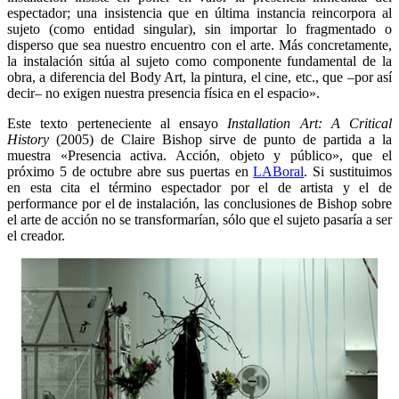
espectador; una insistencia que en última instancia reincorpora al
sujeto (como entidad singular), sin importar lo fragmentado o
disperso que sea nuestro encuentro con el arte. Más concretamente,
la instalación sitúa al sujeto como componente fundamental de la
obra, a diferencia del Body Art, la pintura, el cine, etc., que –por así
decir– no exigen nuestra presencia física en el espacio».
Este texto perteneciente al ensayo
Installation Art:
A Critical
History
(2005) de Claire Bishop sirve de punto de partida a la
muestra «Presencia activa. Acción, objeto y público», que el
próximo 5 de octubre abre sus puertas en
LABoral
. Si sustituimos
en esta cita el término espectador por el de artista y el de
performance por el de instalación, las conclusiones de Bishop sobre
el arte de acción no se transformarían, sólo que el sujeto pasaría a ser
el creador.