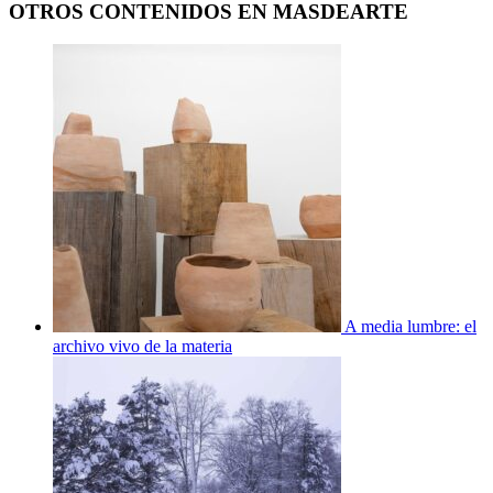
OTROS CONTENIDOS EN MASDEARTE
A media lumbre: el
archivo vivo de la materia