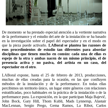
De momento se ha prestado especial atención a la vertiente narrativa
de la performance y el estudio del arte de la instalación se ha basado
en la investigación sobre el papel del espectador y en el modo en
que la pieza puede activarlo.
LABoral se plantea las razones de
esos procedimientos de estudio tan diferentes para abordar
disciplinas que tienen mucho en común: cada una de ellas es
espejo de la otra y ambas nacen de un mismo principio, el de
presencia activa y no pasiva, del artista en un caso, del
espectador en el otro
.
LABoral expone, hasta el 25 de febrero de 2013, producciones,
muchas de ellas creadas para la ocasión, en las que confluyen
métodos de la instalación y de la performance. En todas ellas
percibimos un territorio único, un lugar entre géneros con relaciones
estratificadas, poco habituales en la práctica de la instalación o de la
performance pura. La exposición, en la que participan Maja Bajević,
John Bock, Gary Hill, Thom Kubli, Mads Lynnerup, Alastair
MacLennan, Sergio Prego, Gema Ramos, La Ribot, Carlos