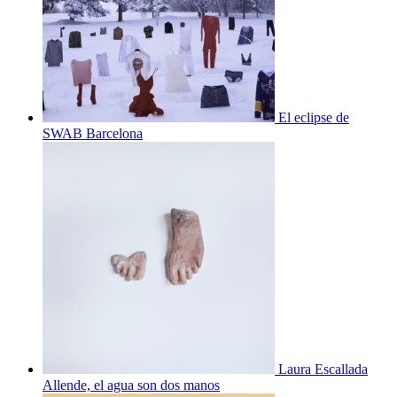
El eclipse de
SWAB Barcelona
Laura Escallada
Allende, el agua son dos manos