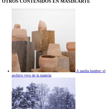
OTROS CONTENIDOS EN MASDEARTE
A media lumbre: el
archivo vivo de la materia