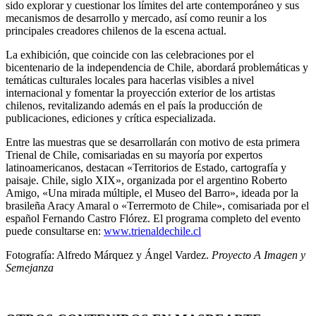
sido explorar y cuestionar los límites del arte contemporáneo y sus
mecanismos de desarrollo y mercado, así como reunir a los
principales creadores chilenos de la escena actual.
La exhibición, que coincide con las celebraciones por el
bicentenario de la independencia de Chile, abordará problemáticas y
temáticas culturales locales para hacerlas visibles a nivel
internacional y fomentar la proyección exterior de los artistas
chilenos, revitalizando además en el país la producción de
publicaciones, ediciones y crítica especializada.
Entre las muestras que se desarrollarán con motivo de esta primera
Trienal de Chile, comisariadas en su mayoría por expertos
latinoamericanos, destacan «Territorios de Estado, cartografía y
paisaje. Chile, siglo XIX», organizada por el argentino Roberto
Amigo, «Una mirada múltiple, el Museo del Barro», ideada por la
brasileña Aracy Amaral o «Terrermoto de Chile», comisariada por el
español Fernando Castro Flórez. El programa completo del evento
puede consultarse en:
www.trienaldechile.cl
Fotografía: Alfredo Márquez y Ángel Vardez.
Proyecto A Imagen y
Semejanza