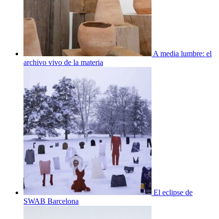
A media lumbre: el
archivo vivo de la materia
El eclipse de
SWAB Barcelona