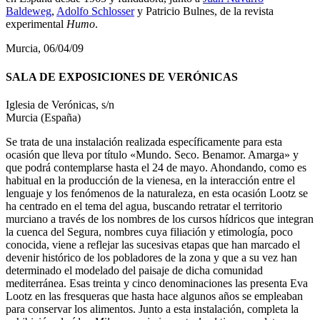
Baldeweg
,
Adolfo Schlosser
y Patricio Bulnes, de la revista
experimental
Humo
.
Murcia, 06/04/09
SALA DE EXPOSICIONES DE VERÓNICAS
Iglesia de Verónicas, s/n
Murcia (España)
Se trata de una instalación realizada específicamente para esta
ocasión que lleva por título «Mundo. Seco. Benamor. Amarga» y
que podrá contemplarse hasta el 24 de mayo. Ahondando, como es
habitual en la producción de la vienesa, en la interacción entre el
lenguaje y los fenómenos de la naturaleza, en esta ocasión Lootz se
ha centrado en el tema del agua, buscando retratar el territorio
murciano a través de los nombres de los cursos hídricos que integran
la cuenca del Segura, nombres cuya filiación y etimología, poco
conocida, viene a reflejar las sucesivas etapas que han marcado el
devenir histórico de los pobladores de la zona y que a su vez han
determinado el modelado del paisaje de dicha comunidad
mediterránea. Esas treinta y cinco denominaciones las presenta Eva
Lootz en las fresqueras que hasta hace algunos años se empleaban
para conservar los alimentos. Junto a esta instalación, completa la