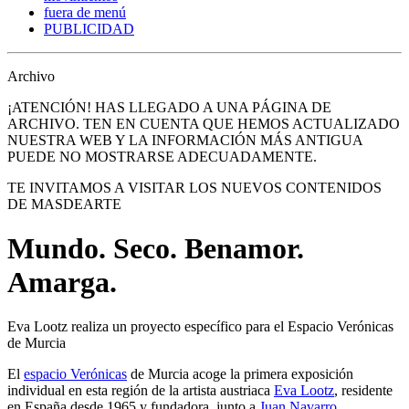
fuera de menú
PUBLICIDAD
Archivo
¡ATENCIÓN! HAS LLEGADO A UNA PÁGINA DE
ARCHIVO. TEN EN CUENTA QUE HEMOS ACTUALIZADO
NUESTRA WEB Y LA INFORMACIÓN MÁS ANTIGUA
PUEDE NO MOSTRARSE ADECUADAMENTE.
TE INVITAMOS A VISITAR LOS NUEVOS CONTENIDOS
DE MASDEARTE
Mundo. Seco. Benamor.
Amarga.
Eva Lootz realiza un proyecto específico para el Espacio Verónicas
de Murcia
El
espacio Verónicas
de Murcia acoge la primera exposición
individual en esta región de la artista austriaca
Eva Lootz
, residente
en España desde 1965 y fundadora, junto a
Juan Navarro