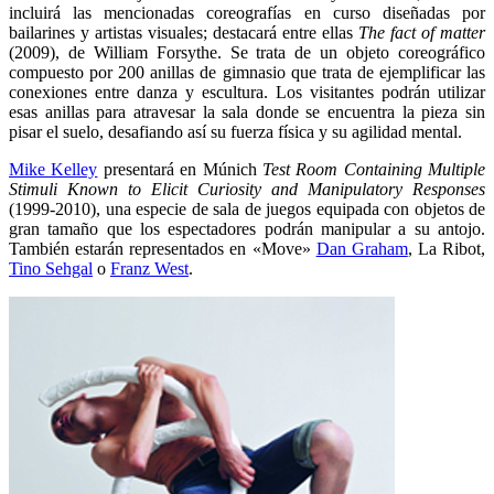
incluirá las mencionadas coreografías en curso diseñadas por
bailarines y artistas visuales; destacará entre ellas
The fact of matter
(2009), de William Forsythe. Se trata de un objeto coreográfico
compuesto por 200 anillas de gimnasio que trata de ejemplificar las
conexiones entre danza y escultura. Los visitantes podrán utilizar
esas anillas para atravesar la sala donde se encuentra la pieza sin
pisar el suelo, desafiando así su fuerza física y su agilidad mental.
Mike Kelley
presentará en Múnich
Test Room Containing Multiple
Stimuli Known to Elicit Curiosity and Manipulatory Responses
(1999-2010), una especie de sala de juegos equipada con objetos de
gran tamaño que los espectadores podrán manipular a su antojo.
También estarán representados en «Move»
Dan Graham
, La Ribot,
Tino Sehgal
o
Franz West
.