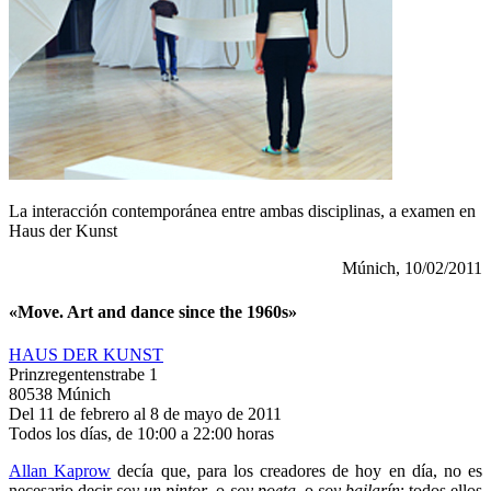
La interacción contemporánea entre ambas disciplinas, a examen en
Haus der Kunst
Múnich, 10/02/2011
«Move. Art and dance since the 1960s»
HAUS DER KUNST
Prinzregentenstrabe 1
80538 Múnich
Del 11 de febrero al 8 de mayo de 2011
Todos los días, de 10:00 a 22:00 horas
Allan Kaprow
decía que, para los creadores de hoy en día, no es
necesario decir
soy un pintor
, o
soy poeta
, o
soy bailarín
; todos ellos