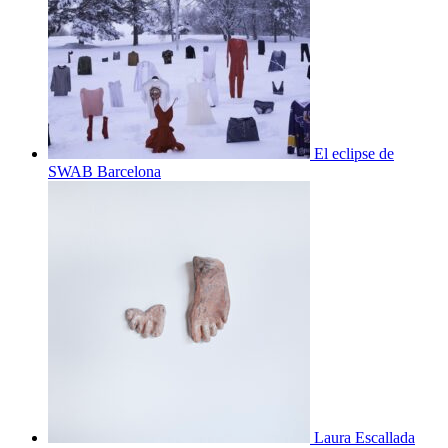
El eclipse de
SWAB Barcelona
Laura Escallada