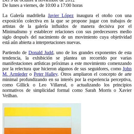
De lunes a viernes, de 10:00 a 17:00 horas
La Galería madrileña
Javier López
inaugura el otoño con una
exposición colectiva en la que se propone jugar con trabajos de
artistas de la galería influidos de manera decisiva por el
Minimalismo y establecer relaciones con sus predecesores medio
siglo después del nacimiento de un movimiento cuya objetividad
está aún abierta a interpretaciones nuevas.
Partiendo de
Donald Judd
, uno de los grandes exponentes de esta
tendencia, la exhibición se plantea un recorrido por varias
manifestaciones artísticas próximas a este movimiento comenzando
por la relectura que hicieron algunos de sus seguidores, como
John
M. Armleder
o
Peter Halley
. Otros ampliaron el concepto de arte
minimal profundizando en su interés por la experiencia perceptiva,
como Gillick o Leo Villareal, o actualizando los principios
normativos de simplicidad formal como Sarah Morris o Xavier
Veilhan.