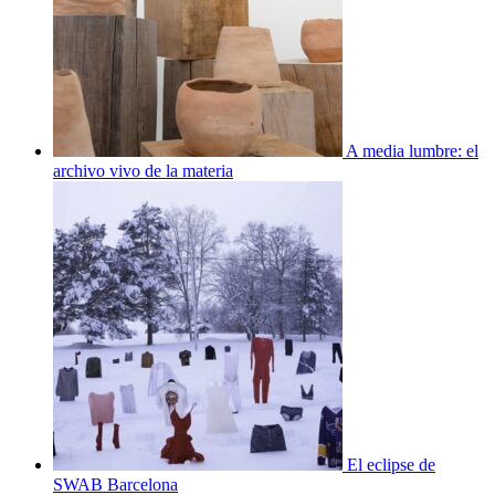
A media lumbre: el
archivo vivo de la materia
El eclipse de
SWAB Barcelona