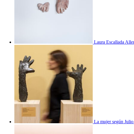
Laura Escallada Alle
La mujer según Juli