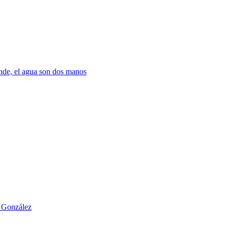
nde, el agua son dos manos
o González