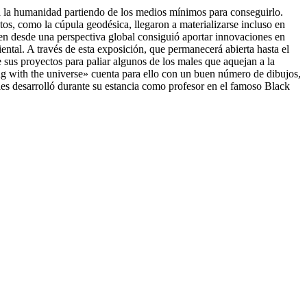
e a la humanidad partiendo de los medios mínimos para conseguirlo.
os, como la cúpula geodésica, llegaron a materializarse incluso en
uien desde una perspectiva global consiguió aportar innovaciones en
biental. A través de esta exposición, que permanecerá abierta hasta el
sus proyectos para paliar algunos de los males que aquejan a la
ing with the universe» cuenta para ello con un buen número de dibujos,
les desarrolló durante su estancia como profesor en el famoso Black