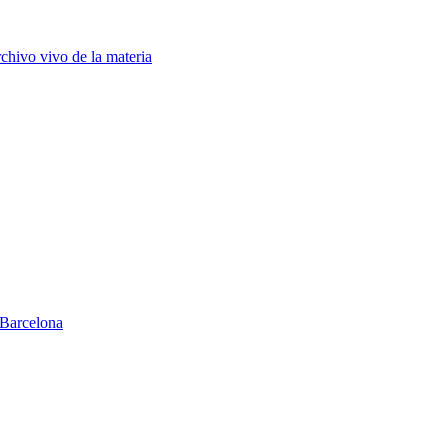
chivo vivo de la materia
Barcelona