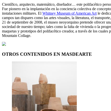
Científico, arquitecto, matemático, diseñador… este polifacético pers
Fue pionero en la implantación en la conciencia colectiva de concepto
instalaciones militares. El
Whitney Museum of American Art
le dedica
campos tan dispares como las artes visuales, la literatura, el transport
21 de septiembre de 2008, el museo neoyorquino pretende ofrecer una 
sociedad de nuestro tiempo; tales como la falta de vivienda o la prog
maquetas y prototipos del polifacético creador, a través de los cuale
Mountain Collage.
OTROS CONTENIDOS EN MASDEARTE