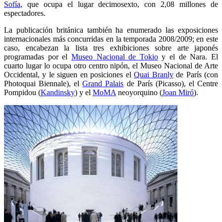
Sofía
, que ocupa el lugar decimosexto, con 2,08 millones de
espectadores.
La publicación británica también ha enumerado las exposiciones
internacionales más concurridas en la temporada 2008/2009; en este
caso, encabezan la lista tres exhibiciones sobre arte japonés
programadas por el
Museo Nacional de Tokio
y el de Nara. El
cuarto lugar lo ocupa otro centro nipón, el Museo Nacional de Arte
Occidental, y le siguen en posiciones el
Quai Branly
de París (con
Photoquai Biennale), el
Grand Palais
de París (Picasso), el Centre
Pompidou (
Kandinsky
) y el
MoMA
neoyorquino (
Joan Miró
).