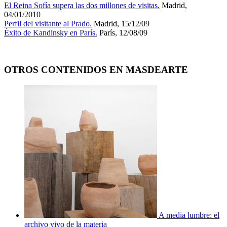
El Reina Sofía supera las dos millones de visitas.
Madrid,
04/01/2010
Perfil del visitante al Prado.
Madrid, 15/12/09
Éxito de Kandinsky en París.
París, 12/08/09
OTROS CONTENIDOS EN MASDEARTE
A media lumbre: el
archivo vivo de la materia