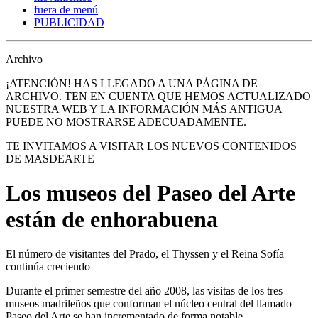
fuera de menú
PUBLICIDAD
Archivo
¡ATENCIÓN! HAS LLEGADO A UNA PÁGINA DE
ARCHIVO. TEN EN CUENTA QUE HEMOS ACTUALIZADO
NUESTRA WEB Y LA INFORMACIÓN MÁS ANTIGUA
PUEDE NO MOSTRARSE ADECUADAMENTE.
TE INVITAMOS A VISITAR LOS NUEVOS CONTENIDOS
DE MASDEARTE
Los museos del Paseo del Arte
están de enhorabuena
El número de visitantes del Prado, el Thyssen y el Reina Sofía
continúa creciendo
Durante el primer semestre del año 2008, las visitas de los tres
museos madrileños que conforman el núcleo central del llamado
Paseo del Arte se han incrementado de forma notable.