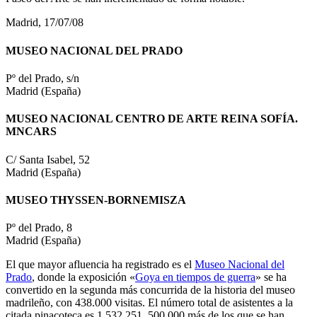
Madrid, 17/07/08
MUSEO NACIONAL DEL PRADO
Pº del Prado, s/n
Madrid (España)
MUSEO NACIONAL CENTRO DE ARTE REINA SOFÍA.
MNCARS
C/ Santa Isabel, 52
Madrid (España)
MUSEO THYSSEN-BORNEMISZA
Pº del Prado, 8
Madrid (España)
El que mayor afluencia ha registrado es el
Museo Nacional del
Prado
, donde la exposición «
Goya en tiempos de guerra
» se ha
convertido en la segunda más concurrida de la historia del museo
madrileño, con 438.000 visitas. El número total de asistentes a la
citada pinacoteca es 1.532.251, 500.000 más de los que se han