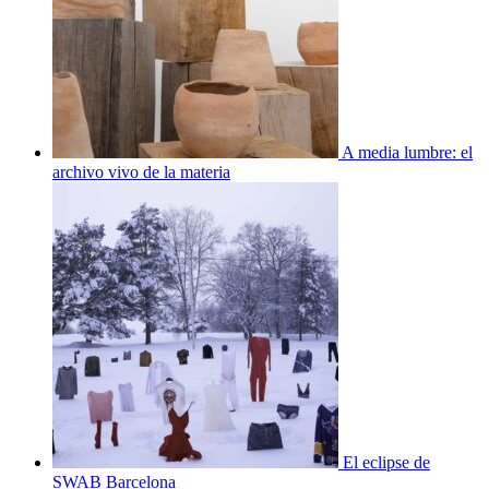
A media lumbre: el
archivo vivo de la materia
El eclipse de
SWAB Barcelona