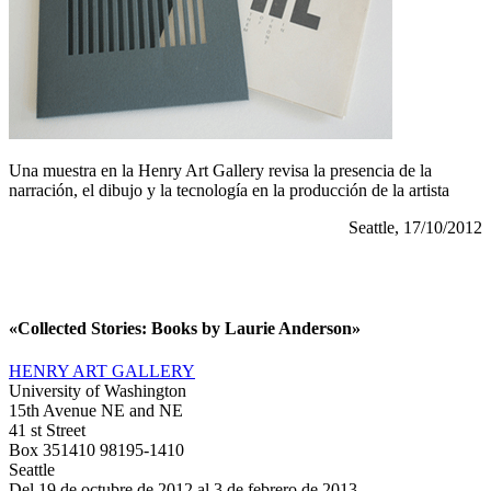
Una muestra en la Henry Art Gallery revisa la presencia de la
narración, el dibujo y la tecnología en la producción de la artista
Seattle, 17/10/2012
«Collected Stories: Books by Laurie Anderson»
HENRY ART GALLERY
University of Washington
15th Avenue NE and NE
41 st Street
Box 351410 98195-1410
Seattle
Del 19 de octubre de 2012 al 3 de febrero de 2013