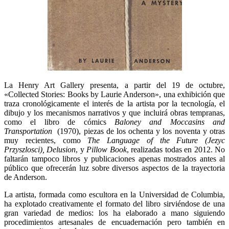
La Henry Art Gallery presenta, a partir del 19 de octubre,
«Collected Stories: Books by Laurie Anderson», una exhibición que
traza cronológicamente el interés de la artista por la tecnología, el
dibujo y los mecanismos narrativos y que incluirá obras tempranas,
como el libro de cómics
Baloney and Moccasins and
Transportation
(1970), piezas de los ochenta y los noventa y otras
muy recientes, como
The Language of the Future (Jezyc
Przyszlosci), Delusion
, y
Pillow Book
, realizadas todas en 2012. No
faltarán tampoco libros y publicaciones apenas mostrados antes al
público que ofrecerán luz sobre diversos aspectos de la trayectoria
de Anderson.
La artista, formada como escultora en la Universidad de Columbia,
ha explotado creativamente el formato del libro sirviéndose de una
gran variedad de medios: los ha elaborado a mano siguiendo
procedimientos artesanales de encuadernación pero también en