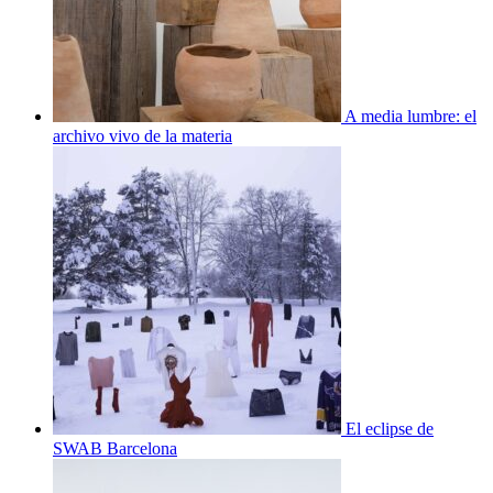
A media lumbre: el
archivo vivo de la materia
El eclipse de
SWAB Barcelona