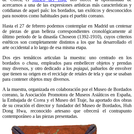
acercarnos a una de las expresiones artísticas más características y
cotidianas de aquel país: los bordados, tan exóticos y desconocidos
para nosotros como habituales para el pueblo coreano.
Hasta el 27 de febrero podemos contemplar en Madrid un centenar
de piezas de gran belleza correspondientes cronológicamente al
último periodo de la dinastía Choseon (1392-1910), cuyos criterios
estéticos son completamente distintos a los que ha desarrollado el
arte occidental a lo largo de esa misma etapa.
Dos ejes temáticos articulan la muestra: uno centrado en los
bordados o
chasu
, empleados para embellecer objetos y prendas
muy diversos, y otro dedicado a los
pojagui
, pañuelos de envolver
que tienen su origen en el reciclaje de retales de tela y que se usaban
para contener objetos muy diversos.
A la muestra, organizada en colaboración por el Museo de Bordados
coreano, la Asociación Promotora de Museos Asiáticos en España,
la Embajada de Corea y el Museo del Traje, ha aportado dos obras
de su creación el director y fundador del Museo de Bordados, Huh
Dong Hwa, reconocido artesano que ofrecerá el contrapunto
contemporáneo a las piezas presentadas.