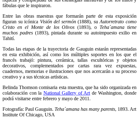
fábulas que le inspiraron.
Entre las obras maestras que formarán parte de esta exposición
figuran su icónica
Visión del sermón
(1888), su
Autorretrato como
Cristo en el Monte de los Olivos
(1893), o
Teha´amana tiene
muchos padres
(1893), pintada durante su autoimpuesto exilio en
Tahití.
Todas las etapas de la trayectoria de Gauguin estarán representadas
en esta exhibición, así como los múltiples soportes en los que el
francés trabajó: pintura, cerámica, tallas escultóricas y objetos
decorativos, complementados por cartas rara vez expuestas,
cuadernos, memorias e ilustraciones que nos acercarán a su proceso
creativo y a sus técnicas artísticas.
Belinda Thomson comisaria esta muestra, que ha sido organizada en
colaboración con la
National Gallery of Art
de Washington, donde
podrá visitarse entre febrero y mayo de 2011.
Fotografía: Paul Gauguin.
Teha´amana has many parents
, 1893. Art
Institute Of Chicago, USA