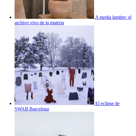
A media lumbre: el
archivo vivo de la materia
El eclipse de
SWAB Barcelona