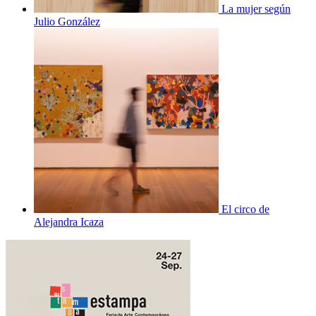
La mujer según
Julio González
El circo de
Alejandra Icaza