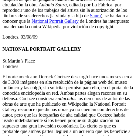
circulación la obra
Antonio Saura
, editada por La Fábrica, por
reproducir uno de los trabajos del artista sin la autorización de los
titulares de sus derechos (la viuda y la hija de
Saura
), se ha dado a
conocer que la
National Portrait Gallery
de Londres ha interpuesto
una demanda contra Wikipedia por violación de copyright.
Londres, 03/08/09
NATIONAL PORTRAIT GALLERY
St Martin’s Place
Londres
El norteamericano Derrick Coetzee descargó hace unos meses cerca
de 3.300 imágenes en alta resolución de la página web del museo
británico y las colgó, sin solicitar permiso para ello, en el portal de la
conocida enciclopedia en red. Ambas partes alegan razones en su
defensa: Coetzee considera
caducados
los derechos de autor de las
obras de arte que ha publicado en Wikipedia; la National Portrait
Gallery reconoce que dichas obras ya no cuentan con derechos de
autor, pero que las fotografías de alta calidad que Coetzee habría
usado indebidamente sí los tienen porque su digitalización ha
supuesto una gran inversión económica. Lo cierto es que es
probable que ambas partes lleguen a un acuerdo que les beneficie a