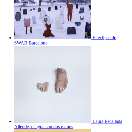
El eclipse de
SWAB Barcelona
Laura Escallada
Allende, el agua son dos manos