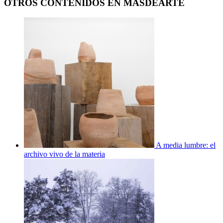
OTROS CONTENIDOS EN MASDEARTE
A media lumbre: el
archivo vivo de la materia