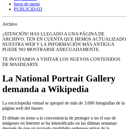
fuera de menú
PUBLICIDAD
Archivo
¡ATENCIÓN! HAS LLEGADO A UNA PÁGINA DE
ARCHIVO. TEN EN CUENTA QUE HEMOS ACTUALIZADO
NUESTRA WEB Y LA INFORMACIÓN MÁS ANTIGUA
PUEDE NO MOSTRARSE ADECUADAMENTE.
TE INVITAMOS A VISITAR LOS NUEVOS CONTENIDOS
DE MASDEARTE
La National Portrait Gallery
demanda a Wikipedia
La enciclopedia virtual se apropió de más de 3.000 fotografías de la
página web del museo
El debate en torno a la conveniencia de proteger o no el uso de
imágenes en Internet se ha intensificado en las últimas semanas:
después de que un juzgado madrileño ordenase retirar de la