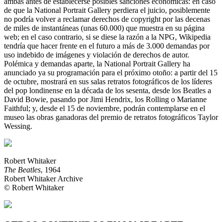
ambas antes de establecerse posibles sanciones económicas: en caso
de que la National Portrait Gallery perdiera el juicio, posiblemente
no podría volver a reclamar derechos de copyright por las decenas
de miles de instantáneas (unas 60.000) que muestra en su página
web; en el caso contrario, si se diese la razón a la NPG, Wikipedia
tendría que hacer frente en el futuro a más de 3.000 demandas por
uso indebido de imágenes y violación de derechos de autor.
Polémica y demandas aparte, la National Portrait Gallery ha
anunciado ya su programación para el próximo otoño: a partir del 15
de octubre, mostrará en sus salas retratos fotográficos de los líderes
del pop londinense en la década de los sesenta, desde los Beatles a
David Bowie, pasando por Jimi Hendrix, los Rolling o Marianne
Faithful; y, desde el 15 de noviembre, podrán contemplarse en el
museo las obras ganadoras del premio de retratos fotográficos Taylor
Wessing.
Robert Whitaker
The Beatles
, 1964
Robert Whitaker Archive
© Robert Whitaker