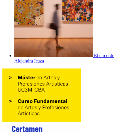
El circo de
Alejandra Icaza