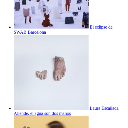
El eclipse de
SWAB Barcelona
Laura Escallada
Allende, el agua son dos manos