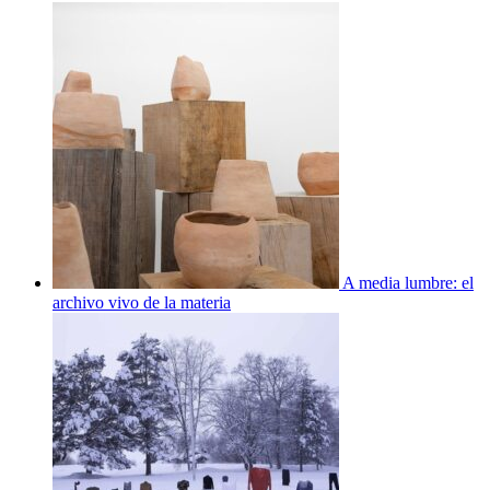
A media lumbre: el
archivo vivo de la materia