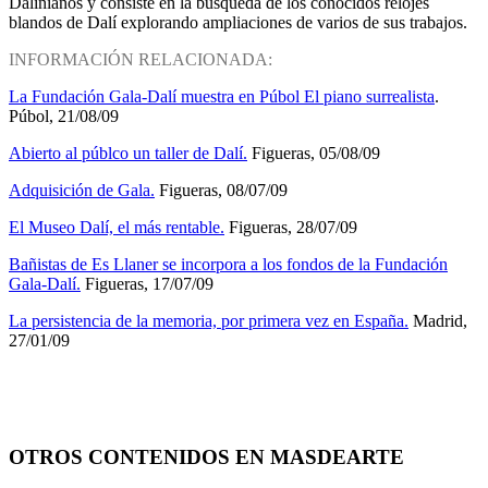
Dalinianos y consiste en la búsqueda de los conocidos relojes
blandos de Dalí explorando ampliaciones de varios de sus trabajos.
INFORMACIÓN RELACIONADA:
La Fundación Gala-Dalí muestra en Púbol El piano surrealista
.
Púbol, 21/08/09
Abierto al públco un taller de Dalí.
Figueras, 05/08/09
Adquisición de Gala.
Figueras, 08/07/09
El Museo Dalí, el más rentable.
Figueras, 28/07/09
Bañistas de Es Llaner se incorpora a los fondos de la Fundación
Gala-Dalí.
Figueras, 17/07/09
La persistencia de la memoria, por primera vez en España.
Madrid,
27/01/09
OTROS CONTENIDOS EN MASDEARTE