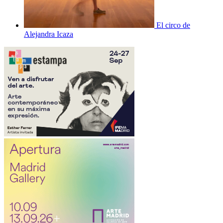
El circo de
Alejandra Icaza