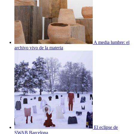
A media lumbre: el
archivo vivo de la materia
El eclipse de
SWAB Barcelona