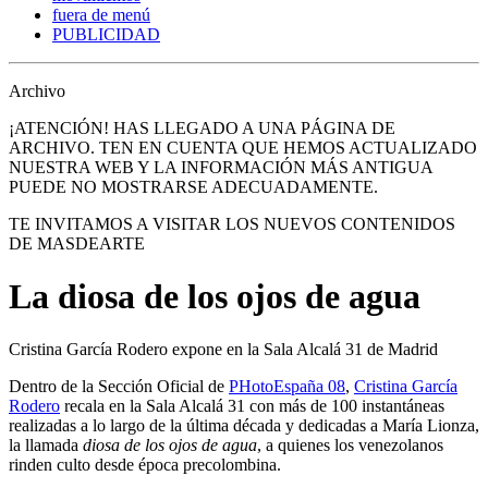
fuera de menú
PUBLICIDAD
Archivo
¡ATENCIÓN! HAS LLEGADO A UNA PÁGINA DE
ARCHIVO. TEN EN CUENTA QUE HEMOS ACTUALIZADO
NUESTRA WEB Y LA INFORMACIÓN MÁS ANTIGUA
PUEDE NO MOSTRARSE ADECUADAMENTE.
TE INVITAMOS A VISITAR LOS NUEVOS CONTENIDOS
DE MASDEARTE
La diosa de los ojos de agua
Cristina García Rodero expone en la Sala Alcalá 31 de Madrid
Dentro de la Sección Oficial de
PHotoEspaña 08
,
Cristina García
Rodero
recala en la Sala Alcalá 31 con más de 100 instantáneas
realizadas a lo largo de la última década y dedicadas a María Lionza,
la llamada
diosa de los ojos de agua
, a quienes los venezolanos
rinden culto desde época precolombina.