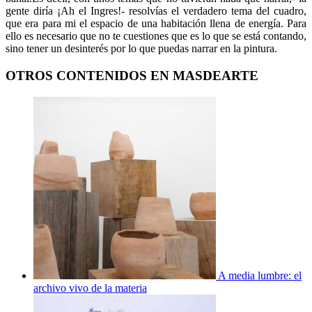
A media lumbre: el
archivo vivo de la materia
El eclipse de