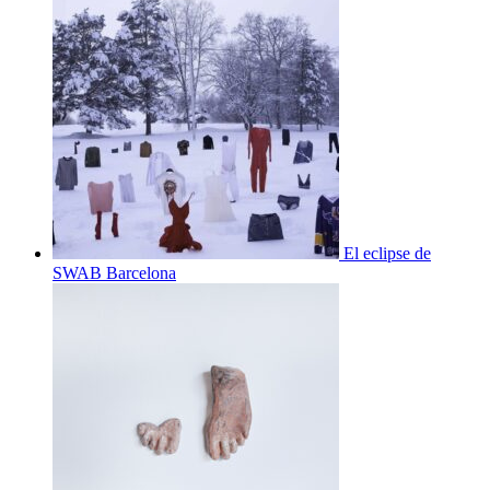
SWAB Barcelona
Laura Escallada
Allende, el agua son dos manos