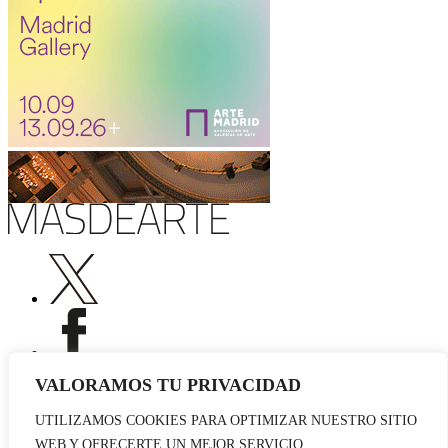
Publicidad
Staff
Contacto
© 2026 masdearte. Información de exposiciones, museos y artistas
Aviso legal
Política de cookies
Política de Privacidad
Datos sociales
VALORAMOS TU PRIVACIDAD
UTILIZAMOS COOKIES PARA OPTIMIZAR NUESTRO SITIO
WEB Y OFRECERTE UN MEJOR SERVICIO.