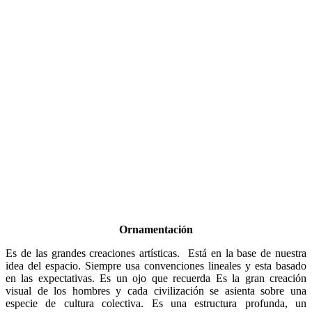
Ornamentación
Es de las grandes creaciones artísticas. Está en la base de nuestra
idea del espacio. Siempre usa convenciones lineales y esta basado
en las expectativas. Es un ojo que recuerda Es la gran creación
visual de los hombres y cada civilización se asienta sobre una
especie de cultura colectiva. Es una estructura profunda, un
mecanismo mental, un instrumento de pensamiento, como los mitos.