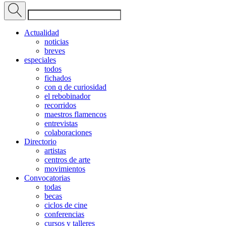
Actualidad
noticias
breves
especiales
todos
fichados
con q de curiosidad
el rebobinador
recorridos
maestros flamencos
entrevistas
colaboraciones
Directorio
artistas
centros de arte
movimientos
Convocatorias
todas
becas
ciclos de cine
conferencias
cursos y talleres