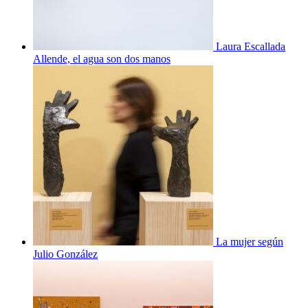
La mujer según
Julio González
El circo de
Alejandra Icaza