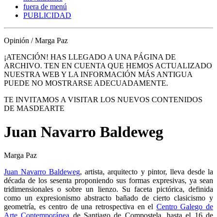
fuera de menú
PUBLICIDAD
Opinión / Marga Paz
¡ATENCIÓN! HAS LLEGADO A UNA PÁGINA DE
ARCHIVO. TEN EN CUENTA QUE HEMOS ACTUALIZADO
NUESTRA WEB Y LA INFORMACIÓN MÁS ANTIGUA
PUEDE NO MOSTRARSE ADECUADAMENTE.
TE INVITAMOS A VISITAR LOS NUEVOS CONTENIDOS
DE MASDEARTE
Juan Navarro Baldeweg
Marga Paz
Juan Navarro Baldeweg
, artista, arquitecto y pintor, lleva desde la
década de los sesenta proponiendo sus formas expresivas, ya sean
tridimensionales o sobre un lienzo. Su faceta pictórica, definida
como un expresionismo abstracto bañado de cierto clasicismo y
geometría, es centro de una retrospectiva en el
Centro Galego de
Arte Contemporánea
de Santiago de Compostela, hasta el 16 de