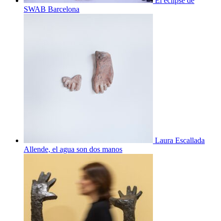
El eclipse de
SWAB Barcelona
Laura Escallada
Allende, el agua son dos manos