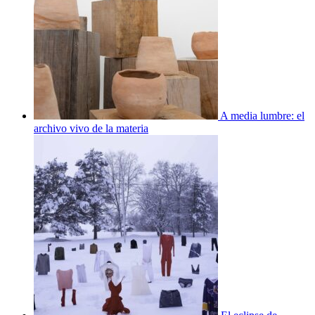
A media lumbre: el
archivo vivo de la materia