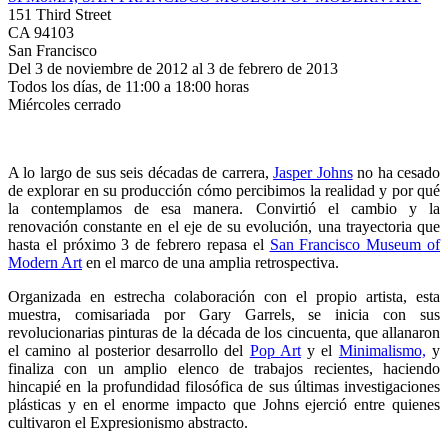
151 Third Street
CA 94103
San Francisco
Del 3 de noviembre de 2012 al 3 de febrero de 2013
Todos los días, de 11:00 a 18:00 horas
Miércoles cerrado
A lo largo de sus seis décadas de carrera,
Jasper Johns
no ha cesado
de explorar en su producción cómo percibimos la realidad y por qué
la contemplamos de esa manera. Convirtió el cambio y la
renovación constante en el eje de su evolución, una trayectoria que
hasta el próximo 3 de febrero repasa el
San Francisco Museum of
Modern Art
en el marco de una amplia retrospectiva.
Organizada en estrecha colaboración con el propio artista, esta
muestra, comisariada por Gary Garrels, se inicia con sus
revolucionarias pinturas de la década de los cincuenta, que allanaron
el camino al posterior desarrollo del
Pop Art
y el
Minimalismo,
y
finaliza con un amplio elenco de trabajos recientes, haciendo
hincapié en la profundidad filosófica de sus últimas investigaciones
plásticas y en el enorme impacto que Johns ejerció entre quienes
cultivaron el Expresionismo abstracto.