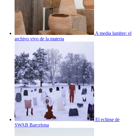
A media lumbre: el
archivo vivo de la materia
El eclipse de
SWAB Barcelona