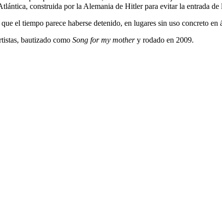
lántica, construida por la Alemania de Hitler para evitar la entrada de
 que el tiempo parece haberse detenido, en lugares sin uso concreto en 
rtistas, bautizado como
Song for my mother
y rodado en 2009.