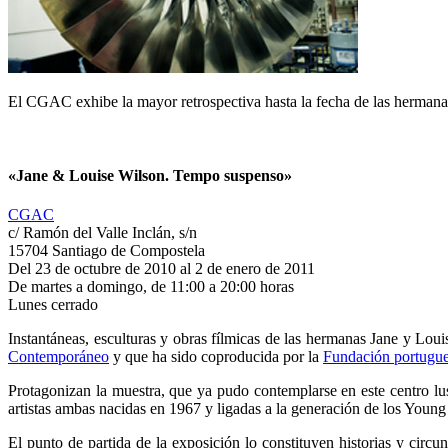
El CGAC exhibe la mayor retrospectiva hasta la fecha de las hermanas
«Jane & Louise Wilson. Tempo suspenso»
CGAC
c/ Ramón del Valle Inclán, s/n
15704 Santiago de Compostela
Del 23 de octubre de 2010 al 2 de enero de 2011
De martes a domingo, de 11:00 a 20:00 horas
Lunes cerrado
Instantáneas, esculturas y obras fílmicas de las hermanas Jane y L
Contemporáneo
y que ha sido coproducida por la
Fundación portugue
Protagonizan la muestra, que ya pudo contemplarse en este centro l
artistas ambas nacidas en 1967 y ligadas a la generación de los Young B
El punto de partida de la exposición lo constituyen historias y circu