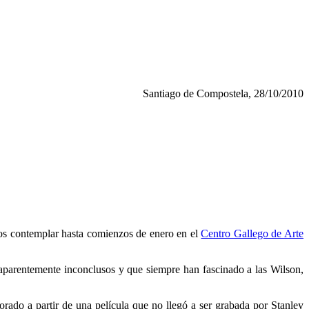
Santiago de Compostela, 28/10/2010
os contemplar hasta comienzos de enero en el
Centro Gallego de Arte
aparentemente inconclusos y que siempre han fascinado a las Wilson,
borado a partir de una película que no llegó a ser grabada por Stanley