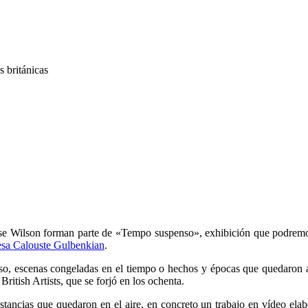
 británicas
ouise Wilson forman parte de «Tempo suspenso», exhibición que podrem
sa Calouste Gulbenkian
.
uso, escenas congeladas en el tiempo o hechos y épocas que quedaron 
ritish Artists, que se forjó en los ochenta.
nstancias que quedaron en el aire, en concreto un trabajo en vídeo ela