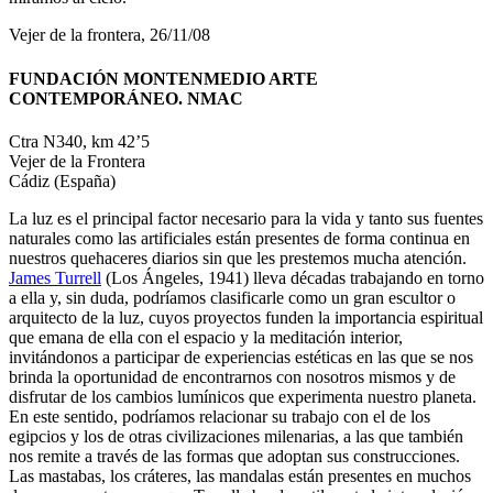
Vejer de la frontera, 26/11/08
FUNDACIÓN MONTENMEDIO ARTE
CONTEMPORÁNEO. NMAC
Ctra N340, km 42’5
Vejer de la Frontera
Cádiz (España)
La luz es el principal factor necesario para la vida y tanto sus fuentes
naturales como las artificiales están presentes de forma continua en
nuestros quehaceres diarios sin que les prestemos mucha atención.
James Turrell
(Los Ángeles, 1941) lleva décadas trabajando en torno
a ella y, sin duda, podríamos clasificarle como un gran escultor o
arquitecto de la luz, cuyos proyectos funden la importancia espiritual
que emana de ella con el espacio y la meditación interior,
invitándonos a participar de experiencias estéticas en las que se nos
brinda la oportunidad de encontrarnos con nosotros mismos y de
disfrutar de los cambios lumínicos que experimenta nuestro planeta.
En este sentido, podríamos relacionar su trabajo con el de los
egipcios y los de otras civilizaciones milenarias, a las que también
nos remite a través de las formas que adoptan sus construcciones.
Las mastabas, los cráteres, las mandalas están presentes en muchos