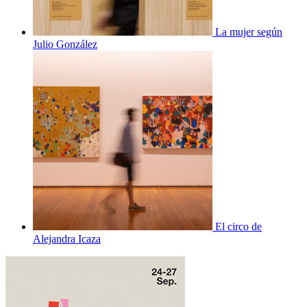
La mujer según
Julio González
El circo de
Alejandra Icaza