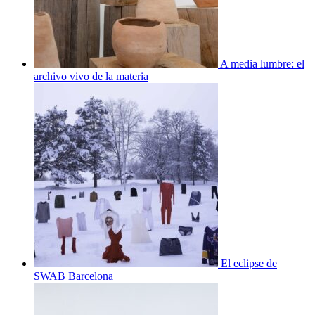
A media lumbre: el
archivo vivo de la materia
El eclipse de
SWAB Barcelona