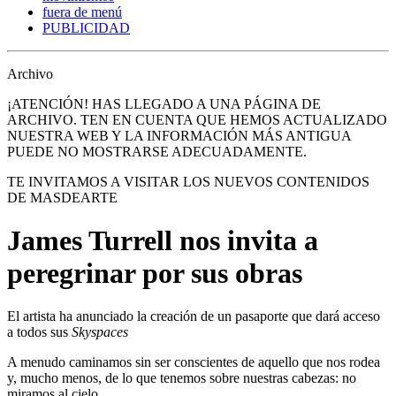
fuera de menú
PUBLICIDAD
Archivo
¡ATENCIÓN! HAS LLEGADO A UNA PÁGINA DE
ARCHIVO. TEN EN CUENTA QUE HEMOS ACTUALIZADO
NUESTRA WEB Y LA INFORMACIÓN MÁS ANTIGUA
PUEDE NO MOSTRARSE ADECUADAMENTE.
TE INVITAMOS A VISITAR LOS NUEVOS CONTENIDOS
DE MASDEARTE
James Turrell nos invita a
peregrinar por sus obras
El artista ha anunciado la creación de un pasaporte que dará acceso
a todos sus
Skyspaces
A menudo caminamos sin ser conscientes de aquello que nos rodea
y, mucho menos, de lo que tenemos sobre nuestras cabezas: no
miramos al cielo.