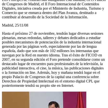
de Congresos de Madrid, el II Foro Internacional de Contenidos
Digitales, iniciativa creada por el Ministerio de Industria, Turismo y
Comercio que se enmarca dentro del Plan Avanza, destinado a
contribuir al desarrollo de la Sociedad de la Información.
Madrid, 25/11/08
Hasta el próximo 27 de noviembre, tendrán lugar diversas sesiones
plenarias, mesas redondas, talleres y debates dedicados a estudiar
posibles mecanismos de potenciación de la industria internacional
generada por las páginas web, especialmente por las de lengua
española, dado que son más de 102 millones los internautas que
navegan por la Red en nuestro idioma. Tras el éxito de FICOD en
2007, en su segunda edición el Foro pretende consolidarse como un
destacado lugar de encuentro para profesionales de la televisión, la
publicidad interactiva, el cine, la música, las publicaciones digitales
o la formación on line. Además, hoy y mañana tendrá lugar en el
propio Palacio de Congresos de la capital una conferencia sobre
Derechos de Propiedad Intelectual en el entorno digital CPI, que
posteriormente tendrá su propio site en Internet.