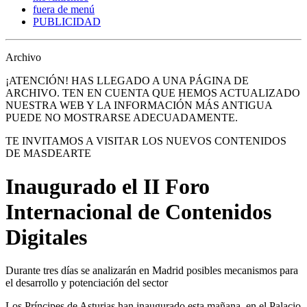
fuera de menú
PUBLICIDAD
Archivo
¡ATENCIÓN! HAS LLEGADO A UNA PÁGINA DE
ARCHIVO. TEN EN CUENTA QUE HEMOS ACTUALIZADO
NUESTRA WEB Y LA INFORMACIÓN MÁS ANTIGUA
PUEDE NO MOSTRARSE ADECUADAMENTE.
TE INVITAMOS A VISITAR LOS NUEVOS CONTENIDOS
DE MASDEARTE
Inaugurado el II Foro
Internacional de Contenidos
Digitales
Durante tres días se analizarán en Madrid posibles mecanismos para
el desarrollo y potenciación del sector
Los Príncipes de Asturias han inaugurado esta mañana, en el Palacio