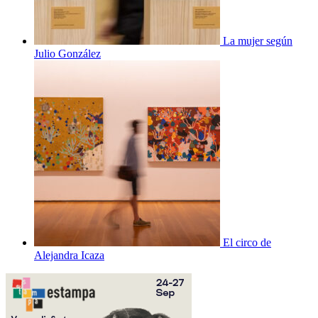
La mujer según
Julio González
El circo de
Alejandra Icaza