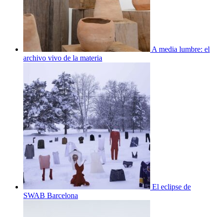
A media lumbre: el
archivo vivo de la materia
El eclipse de
SWAB Barcelona