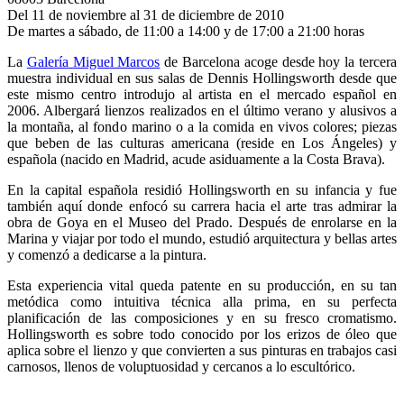
Del 11 de noviembre al 31 de diciembre de 2010
De martes a sábado, de 11:00 a 14:00 y de 17:00 a 21:00 horas
La
Galería Miguel Marcos
de Barcelona acoge desde hoy la tercera
muestra individual en sus salas de Dennis Hollingsworth desde que
este mismo centro introdujo al artista en el mercado español en
2006. Albergará lienzos realizados en el último verano y alusivos a
la montaña, al fondo marino o a la comida en vivos colores; piezas
que beben de las culturas americana (reside en Los Ángeles) y
española (nacido en Madrid, acude asiduamente a la Costa Brava).
En la capital española residió Hollingsworth en su infancia y fue
también aquí donde enfocó su carrera hacia el arte tras admirar la
obra de Goya en el Museo del Prado. Después de enrolarse en la
Marina y viajar por todo el mundo, estudió arquitectura y bellas artes
y comenzó a dedicarse a la pintura.
Esta experiencia vital queda patente en su producción, en su tan
metódica como intuitiva técnica alla prima, en su perfecta
planificación de las composiciones y en su fresco cromatismo.
Hollingsworth es sobre todo conocido por los erizos de óleo que
aplica sobre el lienzo y que convierten a sus pinturas en trabajos casi
carnosos, llenos de voluptuosidad y cercanos a lo escultórico.