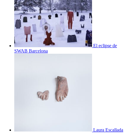
El eclipse de
SWAB Barcelona
Laura Escallada