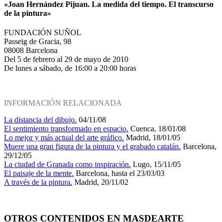
«Joan Hernández Pijuan. La medida del tiempo. El transcurso
de la pintura»
FUNDACIÓN SUÑOL
Passeig de Gracia, 98
08008 Barcelona
Del 5 de febrero al 29 de mayo de 2010
De lunes a sábado, de 16:00 a 20:00 horas
INFORMACIÓN RELACIONADA
La distancia del dibujo.
04/11/08
El sentimiento transformado en espacio.
Cuenca, 18/01/08
Lo mejor y más actual del arte gráfico.
Madrid, 18/01/05
Muere una gran figura de la pintura y el grabado catalán.
Barcelona,
29/12/05
La ciudad de Granada como inspiración.
Lugo, 15/11/05
El paisaje de la mente.
Barcelona, hasta el 23/03/03
A través de la pintura.
Madrid, 20/11/02
OTROS CONTENIDOS EN MASDEARTE