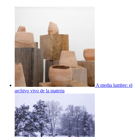
A media lumbre: el
archivo vivo de la materia