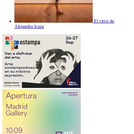
El circo de
Alejandra Icaza