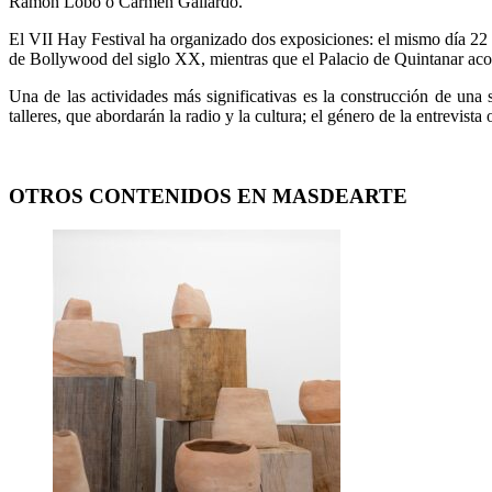
Ramón Lobo o Carmen Gallardo.
El VII Hay Festival ha organizado dos exposiciones: el mismo día 22 s
de Bollywood del siglo XX, mientras que el Palacio de Quintanar acoge
Una de las actividades más significativas es la construcción de u
talleres, que abordarán la radio y la cultura; el género de la entrevist
OTROS CONTENIDOS EN MASDEARTE