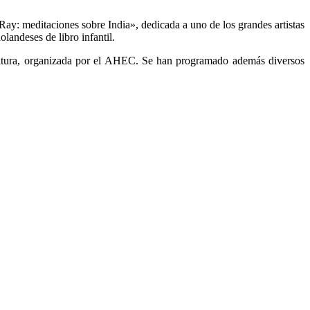
Ray: meditaciones sobre India», dedicada a uno de los grandes artistas
landeses de libro infantil.
 altura, organizada por el AHEC. Se han programado además diversos