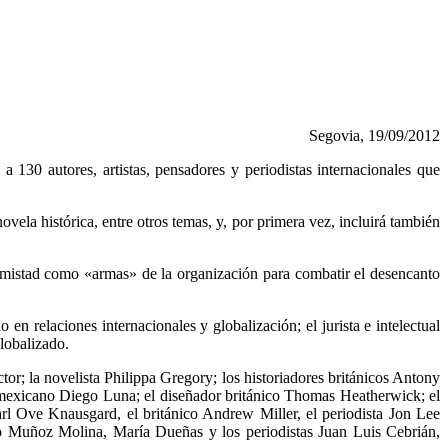
Segovia, 19/09/2012
a a 130 autores, artistas, pensadores y periodistas internacionales que
ovela histórica, entre otros temas, y, por primera vez, incluirá también
 amistad como «armas» de la organización para combatir el desencanto
n relaciones internacionales y globalización; el jurista e intelectual
lobalizado.
tor; la novelista Philippa Gregory; los historiadores británicos Antony
r mexicano Diego Luna; el diseñador británico Thomas Heatherwick; el
arl Ove Knausgard, el británico Andrew Miller, el periodista Jon Lee
nio Muñoz Molina, María Dueñas y los periodistas Juan Luis Cebrián,