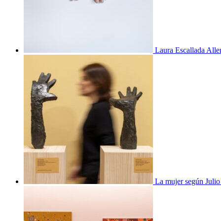
Laura Escallada Alle
La mujer según Juli