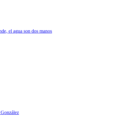
nde, el agua son dos manos
o González