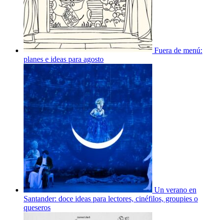
Fuera de menú:
planes e ideas para agosto
Un verano en
Santander: doce ideas para lectores, cinéfilos, groupies o
queseros