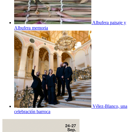
Albufera paisaje y
Albufera memoria
Vélez-Blanco, una
celebración barroca