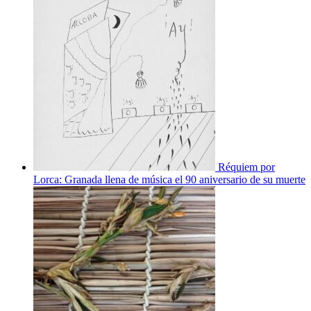
Réquiem por
Lorca: Granada llena de música el 90 aniversario de su muerte