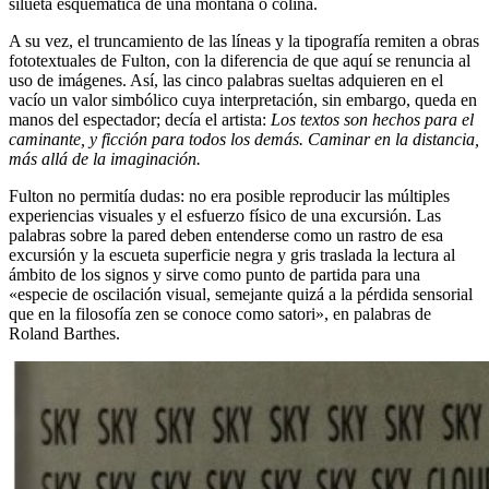
silueta esquemática de una montaña o colina.
A su vez, el truncamiento de las líneas y la tipografía remiten a obras
fototextuales de Fulton, con la diferencia de que aquí se renuncia al
uso de imágenes. Así, las cinco palabras sueltas adquieren en el
vacío un valor simbólico cuya interpretación, sin embargo, queda en
manos del espectador; decía el artista:
Los textos son hechos para el
caminante, y ficción para todos los demás. Caminar en la distancia,
más allá de la imaginación.
Fulton no permitía dudas: no era posible reproducir las múltiples
experiencias visuales y el esfuerzo físico de una excursión. Las
palabras sobre la pared deben entenderse como un rastro de esa
excursión y la escueta superficie negra y gris traslada la lectura al
ámbito de los signos y sirve como punto de partida para una
«especie de oscilación visual, semejante quizá a la pérdida sensorial
que en la filosofía zen se conoce como satori», en palabras de
Roland Barthes.