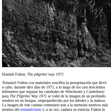
Hamish Fulton.
The pilgrims´way
1971
Tematizó Fulton con materiales sencillos la peregrinación que llevó
a cabo, durante diez días de 1971, a lo largo de los casi doscientos
kilómetros que separan las catedrales de Winchester y Canterbury:
para
The Pilgrims´Way 1971
se valió de la imagen de un profundo
sendero en un bosque, empequeñecido por los árboles y la maleza.
La imagen de este camino centenario trae a la memoria motivos más
propios del
romanticismo
y, a su vez, captura su esencia; Fulton la