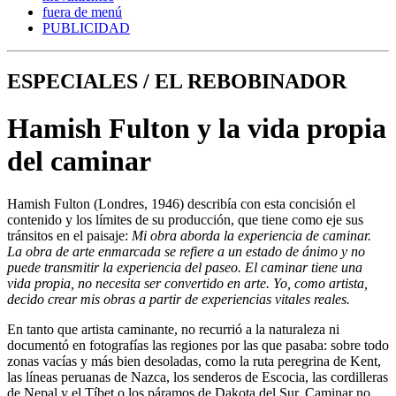
fuera de menú
PUBLICIDAD
ESPECIALES / EL REBOBINADOR
Hamish Fulton y la vida propia
del caminar
Hamish Fulton (Londres, 1946) describía con esta concisión el
contenido y los límites de su producción, que tiene como eje sus
tránsitos en el paisaje:
Mi obra aborda la experiencia de caminar.
La obra de arte enmarcada se refiere a un estado de ánimo y no
puede transmitir la experiencia del paseo. El caminar tiene una
vida propia, no necesita ser convertido en arte. Yo, como artista,
decido crear mis obras a partir de experiencias vitales reales.
En tanto que artista caminante, no recurrió a la naturaleza ni
documentó en fotografías las regiones por las que pasaba: sobre todo
zonas vacías y más bien desoladas, como la ruta peregrina de Kent,
las líneas peruanas de Nazca, los senderos de Escocia, las cordilleras
de Nepal y el Tíbet o los páramos de Dakota del Sur. Caminar no