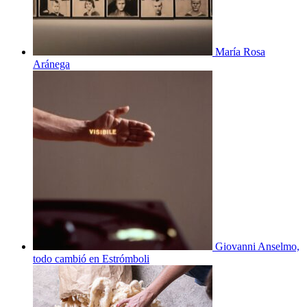
María Rosa
Aránega
Giovanni Anselmo,
todo cambió en Estrómboli