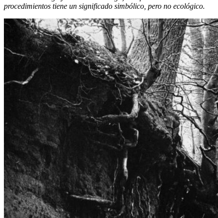
procedimientos tiene un significado simbólico, pero no ecológico.