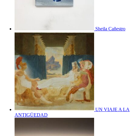
Sheila Cañestro
UN VIAJE A LA
ANTIGÜEDAD