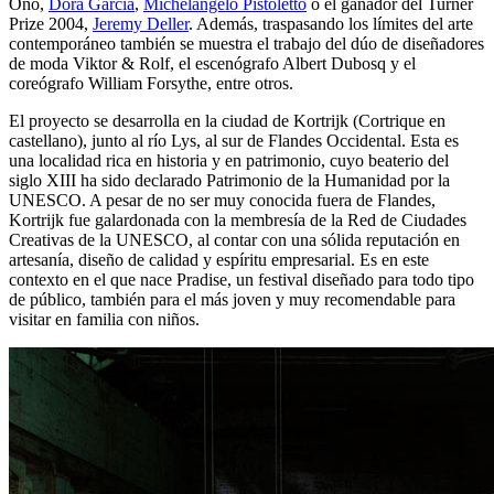
Ono,
Dora García
,
Michelangelo Pistoletto
o el ganador del Turner
Prize 2004,
Jeremy Deller
. Además, traspasando los límites del arte
contemporáneo también se muestra el trabajo del dúo de diseñadores
de moda Viktor & Rolf, el escenógrafo Albert Dubosq y el
coreógrafo William Forsythe, entre otros.
El proyecto se desarrolla en la ciudad de Kortrijk (Cortrique en
castellano), junto al río Lys, al sur de Flandes Occidental. Esta es
una localidad rica en historia y en patrimonio, cuyo beaterio del
siglo XIII ha sido declarado Patrimonio de la Humanidad por la
UNESCO. A pesar de no ser muy conocida fuera de Flandes,
Kortrijk fue galardonada con la membresía de la Red de Ciudades
Creativas de la UNESCO, al contar con una sólida reputación en
artesanía, diseño de calidad y espíritu empresarial. Es en este
contexto en el que nace Pradise, un festival diseñado para todo tipo
de público, también para el más joven y muy recomendable para
visitar en familia con niños.