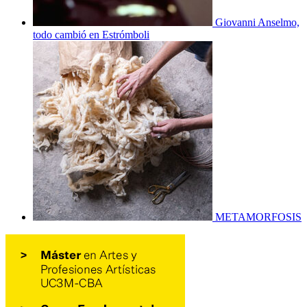
Giovanni Anselmo,
todo cambió en Estrómboli
METAMORFOSIS