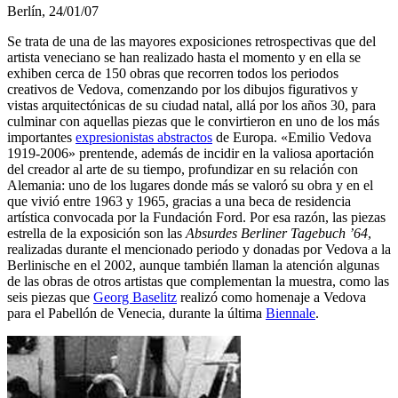
Berlín, 24/01/07
Se trata de una de las mayores exposiciones retrospectivas que del
artista veneciano se han realizado hasta el momento y en ella se
exhiben cerca de 150 obras que recorren todos los periodos
creativos de Vedova, comenzando por los dibujos figurativos y
vistas arquitectónicas de su ciudad natal, allá por los años 30, para
culminar con aquellas piezas que le convirtieron en uno de los más
importantes
expresionistas abstractos
de Europa. «Emilio Vedova
1919-2006» prentende, además de incidir en la valiosa aportación
del creador al arte de su tiempo, profundizar en su relación con
Alemania: uno de los lugares donde más se valoró su obra y en el
que vivió entre 1963 y 1965, gracias a una beca de residencia
artística convocada por la Fundación Ford. Por esa razón, las piezas
estrella de la exposición son las
Absurdes Berliner Tagebuch ’64
,
realizadas durante el mencionado periodo y donadas por Vedova a la
Berlinische en el 2002, aunque también llaman la atención algunas
de las obras de otros artistas que complementan la muestra, como las
seis piezas que
Georg Baselitz
realizó como homenaje a Vedova
para el Pabellón de Venecia, durante la última
Biennale
.