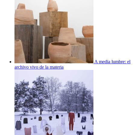
A media lumbre: el
archivo vivo de la materia