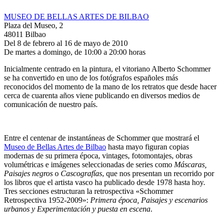
MUSEO DE BELLAS ARTES DE BILBAO
Plaza del Museo, 2
48011 Bilbao
Del 8 de febrero al 16 de mayo de 2010
De martes a domingo, de 10:00 a 20:00 horas
Inicialmente centrado en la pintura, el vitoriano Alberto Schommer
se ha convertido en uno de los fotógrafos españoles más
reconocidos del momento de la mano de los retratos que desde hacer
cerca de cuarenta años viene publicando en diversos medios de
comunicación de nuestro país.
Entre el centenar de instantáneas de Schommer que mostrará el
Museo de Bellas Artes de Bilbao
hasta mayo figuran copias
modernas de su primera época, vintages, fotomontajes, obras
volumétricas e imágenes seleccionadas de series como
Máscaras,
Paisajes negros
o
Cascografías
, que nos presentan un recorrido por
los libros que el artista vasco ha publicado desde 1978 hasta hoy.
Tres secciones estructuran la retrospectiva «Schommer
Retrospectiva 1952-2009»:
Primera época, Paisajes y escenarios
urbanos y Experimentación y puesta en escena
.