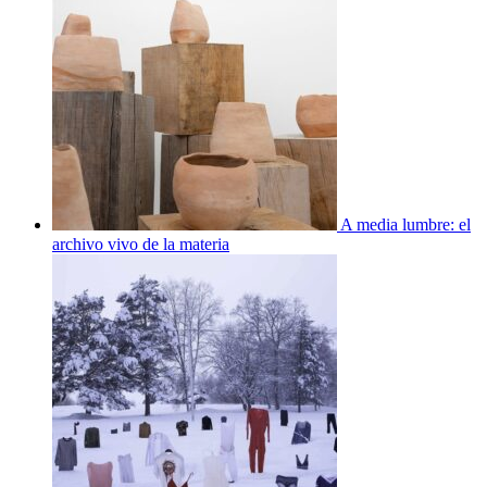
A media lumbre: el
archivo vivo de la materia