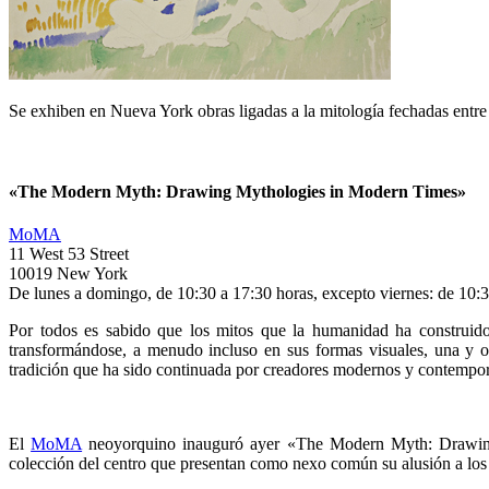
Se exhiben en Nueva York obras ligadas a la mitología fechadas entr
«The Modern Myth: Drawing Mythologies in Modern Times»
MoMA
11 West 53 Street
10019 New York
De lunes a domingo, de 10:30 a 17:30 horas, excepto viernes: de 10:3
Por todos es sabido que los mitos que la humanidad ha construido a
transformándose, a menudo incluso en sus formas visuales, una y ot
tradición que ha sido continuada por creadores modernos y contempo
El
MoMA
neoyorquino inauguró ayer «The Modern Myth: Drawing M
colección del centro que presentan como nexo común su alusión a los a