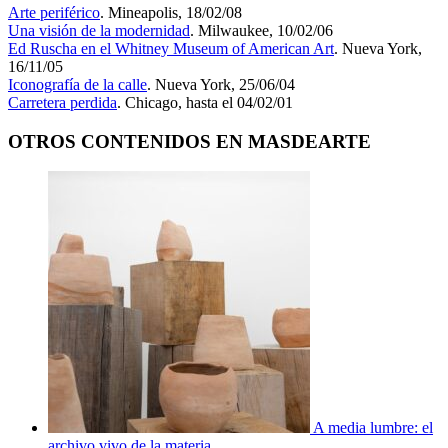
Arte periférico
. Mineapolis, 18/02/08
Una visión de la modernidad
. Milwaukee, 10/02/06
Ed Ruscha en el Whitney Museum of American Art
. Nueva York,
16/11/05
Iconografía de la calle
. Nueva York, 25/06/04
Carretera perdida
. Chicago, hasta el 04/02/01
OTROS CONTENIDOS EN MASDEARTE
A media lumbre: el
archivo vivo de la materia