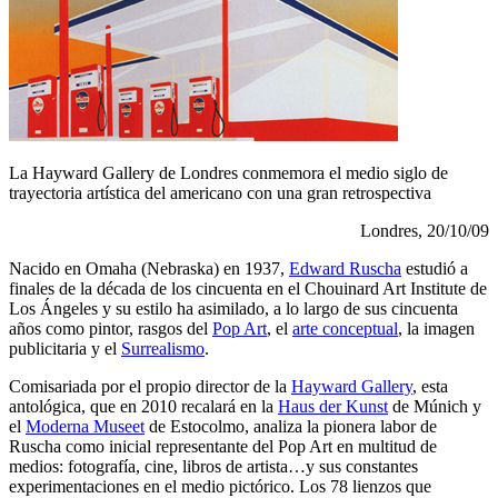
La Hayward Gallery de Londres conmemora el medio siglo de
trayectoria artística del americano con una gran retrospectiva
Londres, 20/10/09
Nacido en Omaha (Nebraska) en 1937,
Edward Ruscha
estudió a
finales de la década de los cincuenta en el Chouinard Art Institute de
Los Ángeles y su estilo ha asimilado, a lo largo de sus cincuenta
años como pintor, rasgos del
Pop Art
, el
arte conceptual
, la imagen
publicitaria y el
Surrealismo
.
Comisariada por el propio director de la
Hayward Gallery
, esta
antológica, que en 2010 recalará en la
Haus der Kunst
de Múnich y
el
Moderna Museet
de Estocolmo, analiza la pionera labor de
Ruscha como inicial representante del Pop Art en multitud de
medios: fotografía, cine, libros de artista…y sus constantes
experimentaciones en el medio pictórico. Los 78 lienzos que