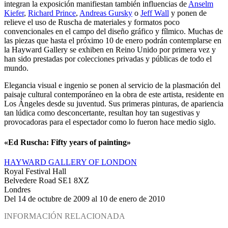
integran la exposición manifiestan también influencias de
Anselm
Kiefer
,
Richard Prince
,
Andreas Gursky
o
Jeff Wall
y ponen de
relieve el uso de Ruscha de materiales y formatos poco
convencionales en el campo del diseño gráfico y fílmico. Muchas de
las piezas que hasta el próximo 10 de enero podrán contemplarse en
la Hayward Gallery se exhiben en Reino Unido por primera vez y
han sido prestadas por colecciones privadas y públicas de todo el
mundo.
Elegancia visual e ingenio se ponen al servicio de la plasmación del
paisaje cultural contemporáneo en la obra de este artista, residente en
Los Ángeles desde su juventud. Sus primeras pinturas, de apariencia
tan lúdica como desconcertante, resultan hoy tan sugestivas y
provocadoras para el espectador como lo fueron hace medio siglo.
«Ed Ruscha: Fifty years of painting»
HAYWARD GALLERY OF LONDON
Royal Festival Hall
Belvedere Road SE1 8XZ
Londres
Del 14 de octubre de 2009 al 10 de enero de 2010
INFORMACIÓN RELACIONADA