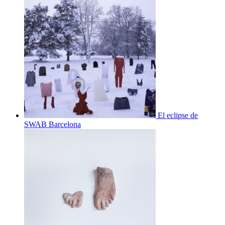
El eclipse de
SWAB Barcelona