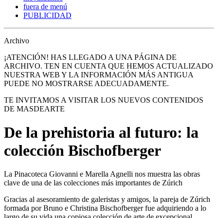
fuera de menú
PUBLICIDAD
Archivo
¡ATENCIÓN! HAS LLEGADO A UNA PÁGINA DE
ARCHIVO. TEN EN CUENTA QUE HEMOS ACTUALIZADO
NUESTRA WEB Y LA INFORMACIÓN MÁS ANTIGUA
PUEDE NO MOSTRARSE ADECUADAMENTE.
TE INVITAMOS A VISITAR LOS NUEVOS CONTENIDOS
DE MASDEARTE
De la prehistoria al futuro: la
colección Bischofberger
La Pinacoteca Giovanni e Marella Agnelli nos muestra las obras
clave de una de las colecciones más importantes de Zúrich
Gracias al asesoramiento de galeristas y amigos, la pareja de Zúrich
formada por Bruno e Christina Bischofberger fue adquiriendo a lo
largo de su vida una copiosa colección de arte de excepcional