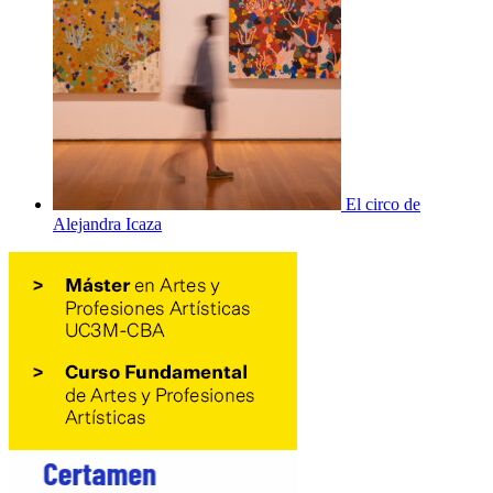
El circo de
Alejandra Icaza