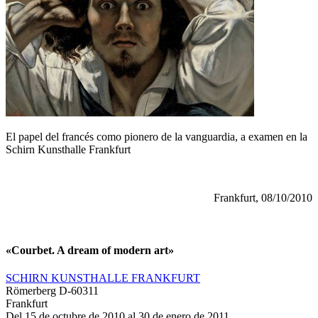
El papel del francés como pionero de la vanguardia, a examen en la
Schirn Kunsthalle Frankfurt
Frankfurt, 08/10/2010
«Courbet. A dream of modern art»
SCHIRN KUNSTHALLE FRANKFURT
Römerberg D-60311
Frankfurt
Del 15 de octubre de 2010 al 30 de enero de 2011