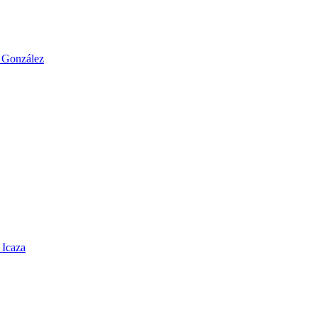
o González
 Icaza