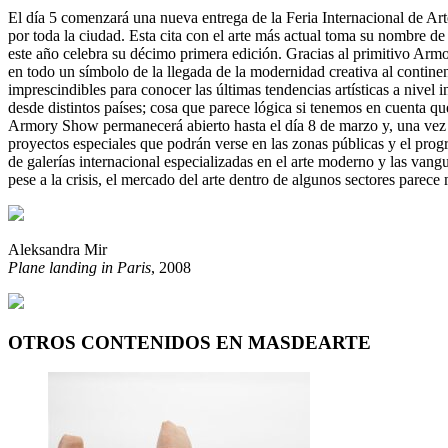
El día 5 comenzará una nueva entrega de la Feria Internacional de 
por toda la ciudad. Esta cita con el arte más actual toma su nombre de
este año celebra su décimo primera edición. Gracias al primitivo Arm
en todo un símbolo de la llegada de la modernidad creativa al contine
imprescindibles para conocer las últimas tendencias artísticas a nivel 
desde distintos países; cosa que parece lógica si tenemos en cuenta qu
Armory Show permanecerá abierto hasta el día 8 de marzo y, una vez m
proyectos especiales que podrán verse en las zonas públicas y el p
de galerías internacional especializadas en el arte moderno y las vang
pese a la crisis, el mercado del arte dentro de algunos sectores parec
Aleksandra Mir
Plane landing in Paris
, 2008
OTROS CONTENIDOS EN MASDEARTE