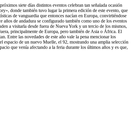
 próximos siete días distintos eventos celebran tan señalada ocasión
y», donde también tuvo lugar la primera edición de este evento, que
tísticas de vanguardia que entonces nacían en Europa, convirtiéndose
 once años de andadura se configurado también como uno de los eventos
acuden a visitarla desde fuera de Nueva York y un tercio de los mismos,
 fuera, principalmente de Europa, pero también de Asia o África. El
an. Entre las novedades de este año vale la pena mencionar los
l espacio de un nuevo Muelle, el 92, mostrando una amplia selección
acio que venía afectando a la feria durante los últimos años y es que,