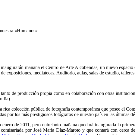
la muestra «Humanos»
 inaugurarán mañana el Centro de Arte Alcobendas, un nuevo espacio de
e exposiciones, mediatecas, Auditorio, aulas, salas de estudio, talleres
tanto de producción propia como en colaboración con otras instituciones
rafía).
 rica colección pública de fotografía contemporánea que posee el Cons
s por los más prestigiosos fotógrafos de nuestro país en las últimas d
en enero de 2011, pero entretanto mañana quedará inaugurada la primer
 comisariada por José María Díaz-Maroto y que contará con cerca de 1