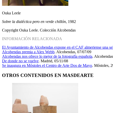
Ouka Leele
Sobre la dialéctica pero en verde chillón
, 1982
Copyright Ouka Leele. Colección Alcobendas
INFORMACIÓN RELACIONADA
El Ayuntamiento de Alcobendas expone en el CAF almeriense una selec
Alcobendas premia a Alex Webb
. Alcobendas, 07/07/09
Alcobendas nos ofrece lo mejor de la fotografía española
. Alcobendas
De donde no se vuelve
. Madrid, 05/11/08
Se inaugura en Móstoles el Centro de Arte Dos de Mayo
. Móstoles, 
OTROS CONTENIDOS EN MASDEARTE