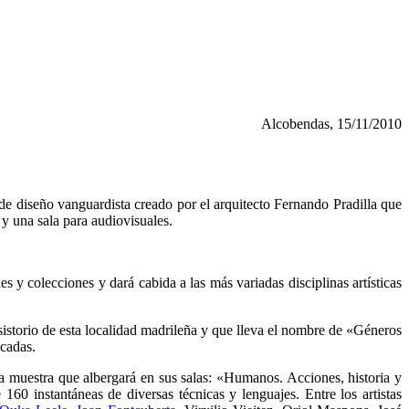
Alcobendas, 15/11/2010
 diseño vanguardista creado por el arquitecto Fernando Pradilla que
 y una sala para audiovisuales.
 y colecciones y dará cabida a las más variadas disciplinas artísticas
istorio de esta localidad madrileña y que lleva el nombre de «Géneros
écadas.
a muestra que albergará en sus salas: «Humanos. Acciones, historia y
60 instantáneas de diversas técnicas y lenguajes. Entre los artistas