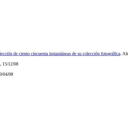
ción de ciento cincuenta instantáneas de su colección fotográfica
. Al
, 15/12/08
29/04/08