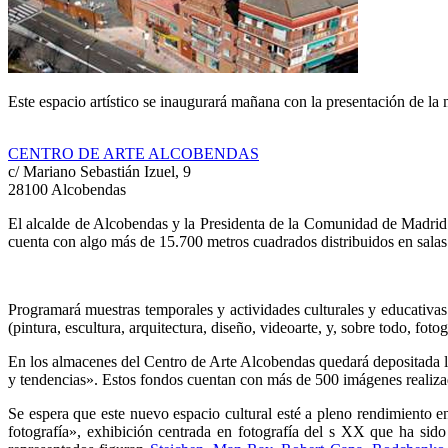
Este espacio artístico se inaugurará mañana con la presentación de 
CENTRO DE ARTE ALCOBENDAS
c/ Mariano Sebastián Izuel, 9
28100 Alcobendas
El alcalde de Alcobendas y la Presidenta de la Comunidad de Madrid
cuenta con algo más de 15.700 metros cuadrados distribuidos en salas d
Programará muestras temporales y actividades culturales y educativas 
(pintura, escultura, arquitectura, diseño, videoarte, y, sobre todo, fotog
En los almacenes del Centro de Arte Alcobendas quedará depositada la
y tendencias». Estos fondos cuentan con más de 500 imágenes realizada
Se espera que este nuevo espacio cultural esté a pleno rendimiento 
fotografía», exhibición centrada en fotografía del s XX que ha sido