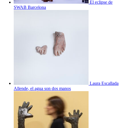
El eclipse de
SWAB Barcelona
Laura Escallada
Allende, el agua son dos manos