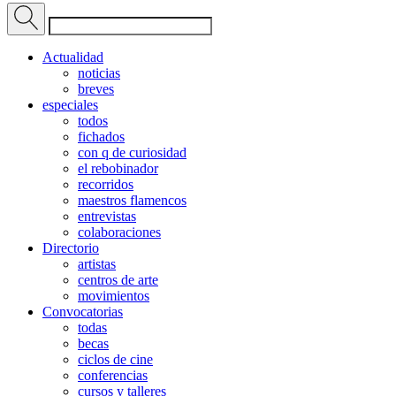
Actualidad
noticias
breves
especiales
todos
fichados
con q de curiosidad
el rebobinador
recorridos
maestros flamencos
entrevistas
colaboraciones
Directorio
artistas
centros de arte
movimientos
Convocatorias
todas
becas
ciclos de cine
conferencias
cursos y talleres