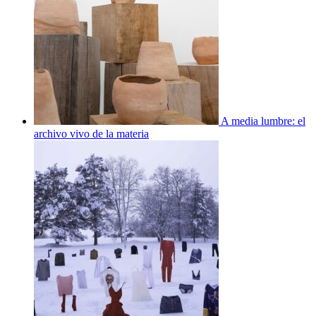
A media lumbre: el
archivo vivo de la materia