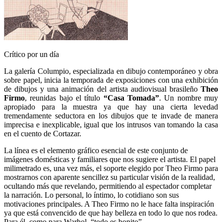
Crítico por un día
La galería Columpio, especializada en dibujo contemporáneo y obra
sobre papel, inicia la temporada de exposiciones con una exhibición
de dibujos y una animación del artista audiovisual brasileño
Theo
Firmo
, reunidas bajo el título
“Casa Tomada”
. Un nombre muy
apropiado para la muestra ya que hay una cierta levedad
tremendamente seductora en los dibujos que te invade de manera
imprecisa e inexplicable, igual que los intrusos van tomando la casa
en el cuento de Cortazar.
La línea es el elemento gráfico esencial de este conjunto de
imágenes domésticas y familiares que nos sugiere el artista. El papel
milimetrado es, una vez más, el soporte elegido por Theo Firmo para
mostrarnos con aparente sencillez su particular visión de la realidad,
ocultando más que revelando, permitiendo al espectador completar
la narración. Lo personal, lo íntimo, lo cotidiano son sus
motivaciones principales. A Theo Firmo no le hace falta inspiración
ya que está convencido de que hay belleza en todo lo que nos rodea.
Para él, como para Warhol, “todo es bonito”.