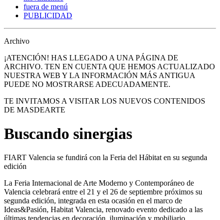
fuera de menú
PUBLICIDAD
Archivo
¡ATENCIÓN! HAS LLEGADO A UNA PÁGINA DE
ARCHIVO. TEN EN CUENTA QUE HEMOS ACTUALIZADO
NUESTRA WEB Y LA INFORMACIÓN MÁS ANTIGUA
PUEDE NO MOSTRARSE ADECUADAMENTE.
TE INVITAMOS A VISITAR LOS NUEVOS CONTENIDOS
DE MASDEARTE
Buscando sinergias
FIART Valencia se fundirá con la Feria del Hábitat en su segunda
edición
La Feria Internacional de Arte Moderno y Contemporáneo de
Valencia celebrará entre el 21 y el 26 de septiembre próximos su
segunda edición, integrada en esta ocasión en el marco de
Ideas&Pasión, Habitat Valencia, renovado evento dedicado a las
últimas tendencias en decoración, iluminación y mobiliario.