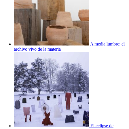
A media lumbre: el
archivo vivo de la materia
El eclipse de