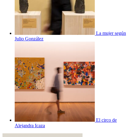
La mujer según
Julio González
El circo de
Alejandra Icaza