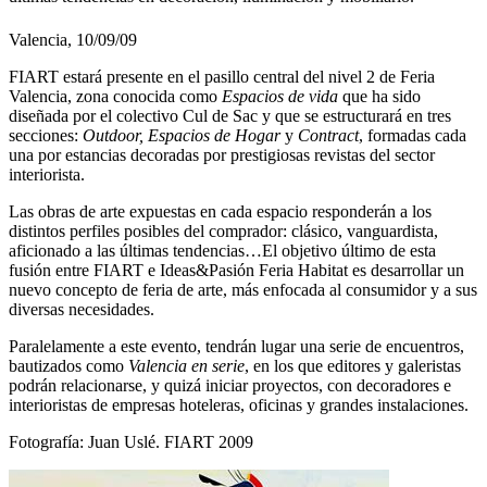
Valencia, 10/09/09
FIART estará presente en el pasillo central del nivel 2 de Feria
Valencia, zona conocida como
Espacios de vida
que ha sido
diseñada por el colectivo Cul de Sac y que se estructurará en tres
secciones:
Outdoor, Espacios de Hogar
y
Contract
, formadas cada
una por estancias decoradas por prestigiosas revistas del sector
interiorista.
Las obras de arte expuestas en cada espacio responderán a los
distintos perfiles posibles del comprador: clásico, vanguardista,
aficionado a las últimas tendencias…El objetivo último de esta
fusión entre FIART e Ideas&Pasión Feria Habitat es desarrollar un
nuevo concepto de feria de arte, más enfocada al consumidor y a sus
diversas necesidades.
Paralelamente a este evento, tendrán lugar una serie de encuentros,
bautizados como
Valencia en serie
, en los que editores y galeristas
podrán relacionarse, y quizá iniciar proyectos, con decoradores e
interioristas de empresas hoteleras, oficinas y grandes instalaciones.
Fotografía: Juan Uslé. FIART 2009