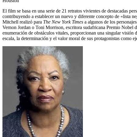
Houston
El film se basa en una serie de 21 retratos vivientes de destacadas p
contribuyendo a establecer un nuevo y diferente concepto de «lista negr
Mitchell realizó para
The New York Times
a algunos de los personajes
Vernon Jordan o Toni Morrison, escritora sudafricana Premio Nobel de
enumeración de obstáculos vitales, proporcionan una singular visión de
escala, la determinación y el valor moral de sus protagonistas como e