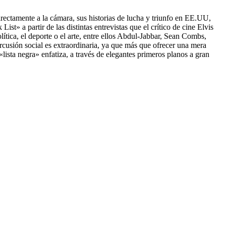
irectamente a la cámara, sus historias de lucha y triunfo en EE.UU,
t» a partir de las distintas entrevistas que el crítico de cine Elvis
tica, el deporte o el arte, entre ellos Abdul-Jabbar, Sean Combs,
rcusión social es extraordinaria, ya que más que ofrecer una mera
lista negra» enfatiza, a través de elegantes primeros planos a gran