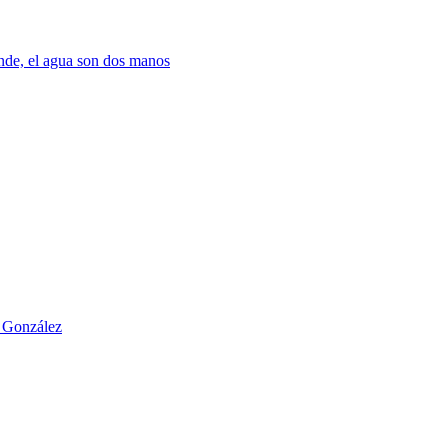
nde, el agua son dos manos
o González