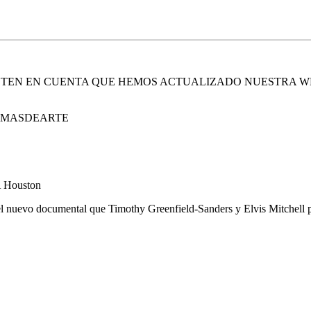
. TEN EN CUENTA QUE HEMOS ACTUALIZADO NUESTRA W
E MASDEARTE
A Houston
 el nuevo documental que Timothy Greenfield-Sanders y Elvis Mitchell p