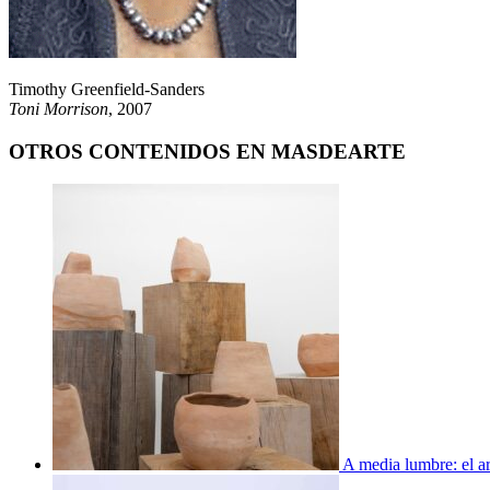
Timothy Greenfield-Sanders
Toni Morrison
, 2007
OTROS CONTENIDOS EN MASDEARTE
A media lumbre: el ar