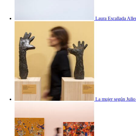
Laura Escallada Alle
La mujer según Juli